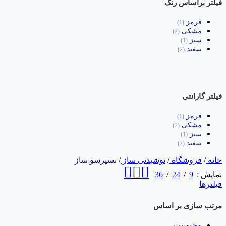
فیلتر براساس رنگ
قرمز
(1)
مشکی
(2)
سبز
(1)
سفید
(2)
فیلتر گارانتی
قرمز
(1)
مشکی
(2)
سبز
(1)
سفید
(2)
خانه
/
فروشگاه
/
نوشیدنی ساز
/
نسپرسو ساز
36
24
9
نمایش
فیلترها
مرتب سازی بر اساس
محبوبیت