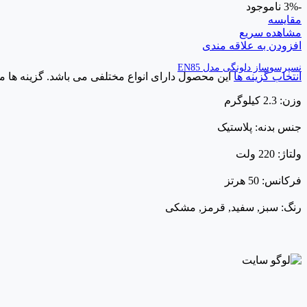
-3%
ناموجود
مقایسه
مشاهده سریع
افزودن به علاقه مندی
نسپرسوساز دلونگی مدل EN85
انتخاب گزینه ها
این محصول دارای انواع مختلفی می باشد. گزینه ه
وزن: 2.3 کیلوگرم
جنس بدنه: پلاستیک
ولتاژ: 220 ولت
فرکانس: 50 هرتز
رنگ: سبز, سفید, قرمز, مشکی