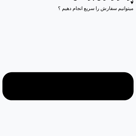
میتوانیم سفارش را سریع انجام دهیم ؟