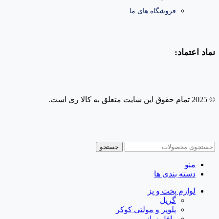
فروشگاه های ما
نماد اعتماد:
© 2025 تمام حقوق این سایت متعلق به کالا ری است.
طراحی و پشتیبانی سایت
جستجو
منو
دسته بندی ها
لوازم پخت و پز
گریل
پلوپز و مولتی کوکر
وافل ساز