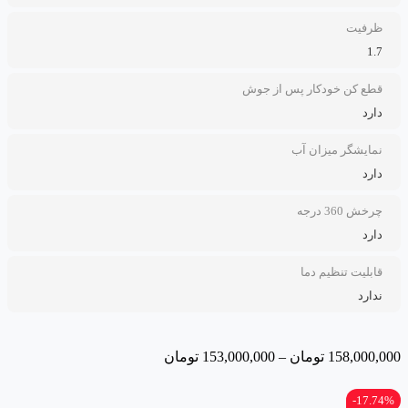
ظرفیت
1.7
قطع کن خودکار پس از جوش
دارد
نمایشگر میزان آب
دارد
چرخش 360 درجه
دارد
قابلیت تنظیم دما
ندارد
158,000,000
تومان
–
153,000,000
تومان
17.74%-