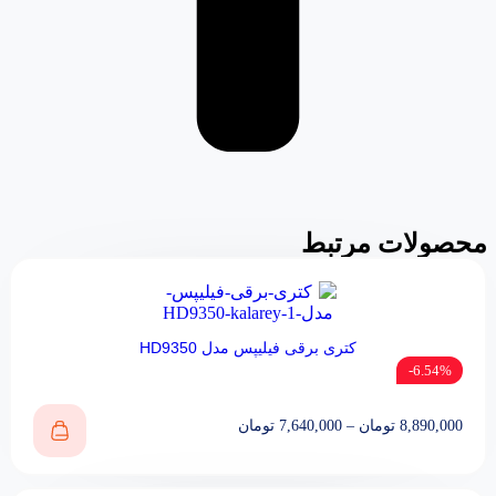
محصولات مرتبط
کتری برقی فیلیپس مدل HD9350
6.54%-
8,890,000
تومان
–
7,640,000
تومان