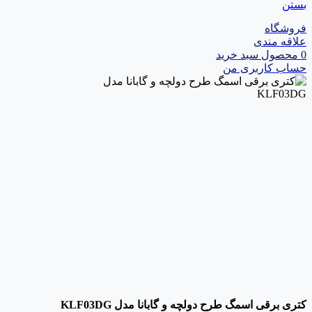
بستن
فروشگاه
علاقه مندی
0
محصول
سبد خرید
حساب کاربری من
کتری برقی اسمگ طرح دولچه و گابانا مدل KLF03DG