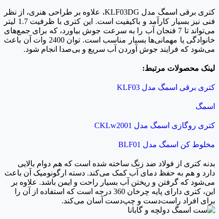
کتری برقی اسمگ مدل KLF03DG، علاوه بر طراحی هنری، از نظر
فنی نیز بسیار کارآمد و باکیفیت است. این کتری با ظرفیت 1.7 لیتر
می‌تواند تا 7 فنجان آب را به سرعت جوش بیاورد، که برای جمع‌های
خانوادگی یا مهمانی‌ها بسیار مناسب است. توان 2400 وات آن باعث
می‌شود که فرایند جوش آوردن آب سریع و بی‌صدا انجام شود.
لینک محصولات مرتبط:
کتری برقی اسمگ مدل KLF03‎
اسمگ
کتری روگازی اسمگ مدل CKLw2001‎
مخلوط کن اسمگ مدل BLF01
بدنه کتری از فولاد ضد زنگ ساخته شده است که هم دوام بالایی
دارد و هم به حفظ دمای آب کمک می‌کند. دسته ارگونومیک آن باعث
می‌شود که گرفتن و ریختن آب بسیار راحت و ایمن باشد. علاوه بر
این، کتری دارای پایه چرخان 360 درجه است که استفاده از آن را
برای افراد راست‌دست و چپ‌دست آسان می‌کند.