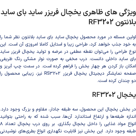
ویژگی‌ های ظاهری یخچال فریزر ساید بای ساید
بلانتون
RF3202
اولین مسئله در مورد محصول یخچال ساید بای ساید بلانتون نظر شما را
به خود جذب خواهد کرد، طراحی زیبا و استایل کاملا امروزی آن است. این
نوع طراحی را می‌توان نقطه عطفی در عرضه و تولید یخچال فریزر ساید
بای ساید داخلی دانست. درب مخفی به صورت نوار مشکی رنگ ظریفی
امکان باز کردن هر چهار بخش را فراهم کرده است. در سمت چپ آبریز و
صفحه نمایشگر دیجیتال یخچال فریزر RS3202 نیز، زیبایی محصول را
دو چندان کرده است.
یخچال
RF3202
در بخش یخچال این محصول، سه طبقه جادار، مقاوم و بزرگ وجود دارد.
اندازه طبقه‌ها و ارتفاع استاندارد آن‌ها، سبب شده که به راحتی بتوانید
انواع مواد غذایی را داخل یخچال بگذاری. بر روی درب یخچال تعداد ۸
طبقه وجود دارد. این بخش نیز قابلیت نگهداری انواع بطری‌های نوشیدنی