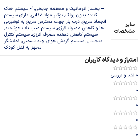
– یخساز اتوماتیک و محفظه جایخی, ‘- سیستم خنک
کننده بدون برفک, بوگیر مواد غذایی, دارای سیستم
انجماد سریع, درب بار جهت دسترس سریع به نوشیرنی
سایر
ها و کاهش مصرف انرژی, سیستم عیب یاب هوشمند,
مشخصات
سیستم کاهش دهنده مصرف انرژی, سیستم کنترل
دیجیتال, سیستم گردش هوای چند قسمتی, نمایشگر
مجهز به قفل کودک
امتیاز و دیدگاه کاربران
0 نقد و بررسی
0
0
0
0