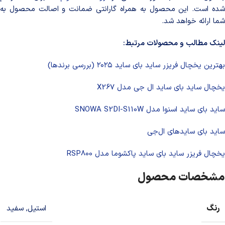
شده است. این محصول به همراه گارانتی ضمانت و اصالت محصول به
شما ارائه خواهد شد.
لینک مطالب و محصولات مرتبط:
بهترین یخچال فریزر ساید بای ساید ۲۰۲۵ (بررسی برندها)
یخچال ساید بای ساید ال جی مدل X267
ساید بای ساید اسنوا مدل SNOWA S2DI-S110W
ساید بای سایدهای ال‌جی
یخچال فریزر ساید بای ساید پاکشوما مدل RSP800
مشخصات محصول
رنگ
استیل
,
سفید