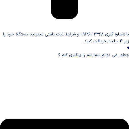
با شماره گیری ۰۹۱۲۶۰۱۳۳۶۸ و شرایط ثبت تلفنی میتونید دستگاه خود را
زیر ۴ ساعت دریافت کنید .
چطور می توانم سفارشم را پیگیری کنم ؟