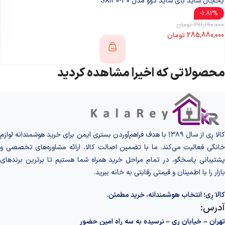
یخچال ساید بای ساید دوو مدل SXi30-30
1.82%-
291,190,000
تومان
285,880,000
تومان
محصولاتی که اخیرا مشاهده کردید
کالا رِی از سال ۱۳۸۹ با هدف فراهم‌آوردن بستری ایمن برای خرید هوشمندانه لوازم
خانگی فعالیت می‌کند. ما با تضمین اصالت کالا، ارائه مشاوره‌های تخصصی و
پشتیبانی پاسخگو، در تمام مراحل خرید همراه شما هستیم تا برترین برندهای
بازار را با اطمینان و قیمتی رقابتی به خانه‌ ببرید.
کالا رِی؛ انتخاب هوشمندانه، خرید مطمئن.
آدرس:
تهران – خیابان ری – نرسیده به سه راه امین حضور