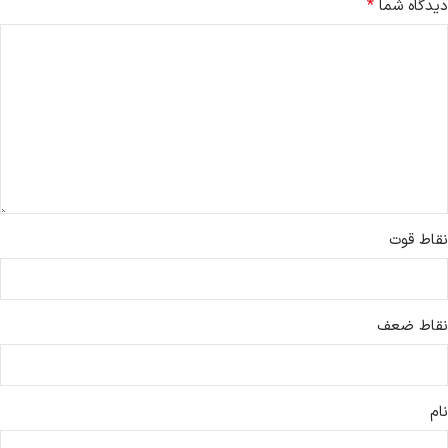
*
دیدگاه شما
نقاط قوت
نقاط ضعف
نام