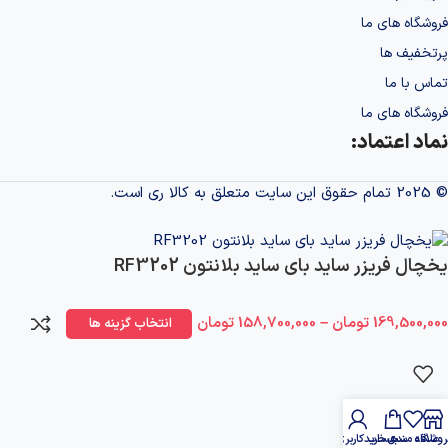
فروشگاه های ما
پرتخفیف ها
تماس با ما
فروشگاه های ما
نماد اعتماد:
© 2025 تمام حقوق این سایت متعلق به کالا ری است.
طراحی و پشتیبانی سایت
یخچال فریزر ساید بای ساید بلانتون RF3202
169,500,000
تومان
–
158,700,000
تومان
انتخاب گزینه ها
روشگاه
علاقه مندی
سبد خرید
حساب کاربری من