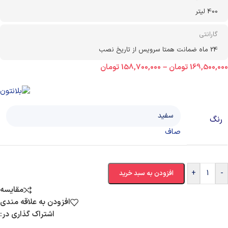
400 لیتر
گارانتی
24 ماه ضمانت همتا سرویس از تاریخ نصب
169,500,000
تومان
–
158,700,000
تومان
رنگ
صاف
+
-
افزودن به سبد خرید
مقایسه
افزودن به علاقه مندی
اشتراک گذاری در: