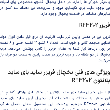
و دیگر خوراکی‌ها را دارد. در داخل یخچال، کشوی مخصوص برای لبنیات
نیز وجود دارد. برای نگهداری میوه و سبزیجات نیز تعداد سه کشو در
سایزهای مختلف در قسمت یخچال وجود دارد.
فریزر
RF3202
فریزر نیز در بخش پایین قرار دارد. ظرفیت آن برای قرار دادن انواع مواد
غذایی منجمد کافی و خوب است. تعداد ۶ کشو، ۳ قفسه اصلی و ۶ قفسه
بر روی درب‌ها نیاز شما به فضای فریزر را کامل پوشش می‌دهد. درب
یخچال در دو طبقه بالا و درب فریزر در سمت پایین به سمت دو طرف باز
می‌شود.
ویژگی های فنی یخچال فریزر ساید بای ساید
بلانتون
RF3202
از داخل یخچال ساید بای ساید بلانتون در بخش قبل برایتان گفتیم. در
این بخش به امکانات و مشخصات فنی یخچال فریزر ساید بای ساید
بلانتون RF3202 خواهیم پرداخت. این محصول امکان اتصال به آب