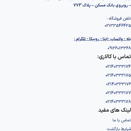
– روبروی بانک مسکن – پلاک 773
تلفن فروشگاه :
02133546425
بله - واتساپ -ایتا - روبیکا - تلگرام :
09126013368
تماس با کالاری:
02140333174
02140333175
02140333176
02140333177
02140333178
لینک های مفید
تماس با ما
شرایط بازگشت