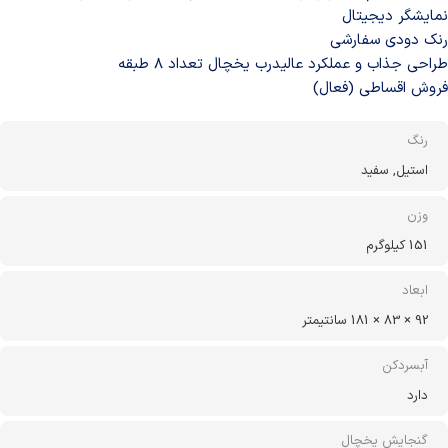
نمایشگر دیجیتال
رنک دودی سفارشی
طراحی جذاب و عملکرد عالیدرب یخچال تعداد ۸ طبقه
فروش اقساطی (فعال)
رنگ
استیل, سفید
وزن
151 کیلوگرم
ابعاد
92 × 83 × 181 سانتیمتر
آبسردکن
دارد
گنجایش یخچال