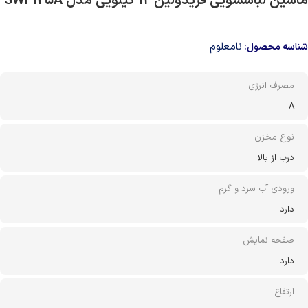
ماشین لباسشویی فریدولین 12 کیلویی مدل SWF125A
نامعلوم
شناسه محصول:
مصرف انرژی
A
نوع مخزن
درب از بالا
ورودی آب سرد و گرم
دارد
صفحه نمایش
دارد
ارتفاع