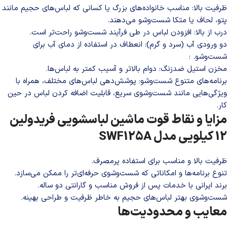
ظرفیت بالا: مناسب خانواده‌های بزرگ یا کسانی که لباس‌های حجیم مانند
پتو، لحاف یا متکا شست‌وشو می‌دهند.
درب از بالا: افزودن لباس در طی فرآیند شست‌وشو راحت‌تر است.
دو ورودی آب (سرد و گرم): انعطاف در استفاده از دمای آب برای
شست‌وشو. :
مخزن استیل ضدزنگ: دوام بالاتر و آسیب کمتر به لباس‌ها.
برنامه‌های متنوع شست‌وشو: پوشش‌دهی لباس‌های مختلف، همراه با
ویژگی‌هایی مانند شست‌وشوی سریع، قابلیت اضافه کردن لباس در حین
کار.
مزایا و نقاط قوت ماشین لباسشویی فریدولین
12 کیلویی مدل SWF125A
ظرفیت بالا و مناسب برای استفاده پرمصرف.
تنوع برنامه‌ها و امکاناتی که شست‌وشوی حرفه‌ای‌تر را ممکن می‌سازد.
برند ایرانی با خدمات پس از فروش مناسب و گارانتی دو ساله.
شست‌وشوی بهتر لباس‌های حجیم به خاطر ظرفیت و طراحی بهینه.
معایب و محدودیت‌ها