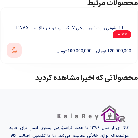
محصولات مرتبط
لباسشویی و پتو شور ال جی 17 کیلویی درب از بالا مدل T1785
0.91%-
120,000,000
تومان
–
109,000,000
تومان
محصولاتی که اخیرا مشاهده کردید
کالا رِی از سال ۱۳۸۹ با هدف فراهم‌آوردن بستری ایمن برای خرید
هوشمندانه لوازم خانگی فعالیت می‌کند. ما با تضمین اصالت کالا،