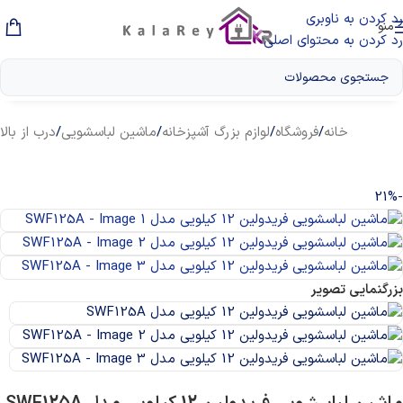
رد کردن به ناوبری
منو
رد کردن به محتوای اصلی
خانه
/
فروشگاه
/
لوازم بزرگ آشپزخانه
/
ماشین لباسشویی
/
درب از بالا
-21%
بزرگنمایی تصویر