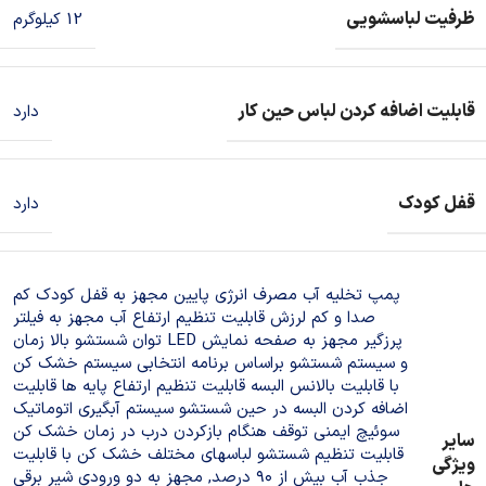
ظرفیت لباسشویی
12 کیلوگرم
قابلیت اضافه کردن لباس حین کار
دارد
قفل کودک
دارد
پمپ تخلیه آب مصرف انرژی پایین مجهز به قفل کودک کم
صدا و کم لرزش قابلیت تنظیم ارتفاع آب مجهز به فیلتر
پرزگیر مجهز به صفحه نمایش LED توان شستشو بالا زمان
و سیستم شستشو براساس برنامه انتخابی سیستم خشک کن
با قابلیت بالانس البسه قابلیت تنظیم ارتفاع پایه ها قابلیت
اضافه کردن البسه در حین شستشو سیستم آبگیری اتوماتیک
سوئیچ ایمنی توقف هنگام بازکردن درب در زمان خشک کن
سایر
قابلیت تنظیم شستشو لباسهای مختلف خشک کن با قابلیت
ویژگی
جذب آب بیش از ۹۰ درصد
,
مجهز به دو ورودی شیر برقی