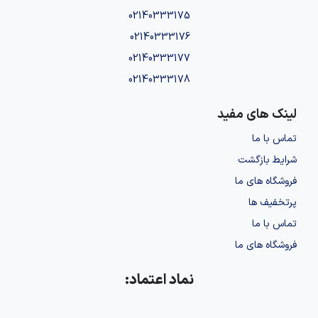
02140333175
02140333176
02140333177
02140333178
لینک های مفید
تماس با ما
شرایط بازگشت
فروشگاه های ما
پرتخفیف ها
تماس با ما
فروشگاه های ما
نماد اعتماد: