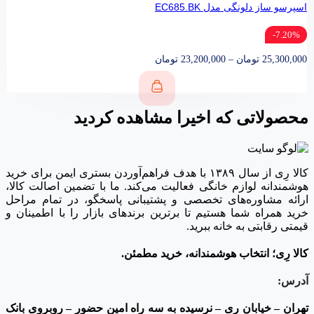
اسپرسو ساز دلونگی مدل EC685.BK
7.20%-
25,300,000
تومان
–
23,200,000
تومان
محصولاتی که اخیرا مشاهده کردید
کالا رِی از سال ۱۳۸۹ با هدف فراهم‌آوردن بستری ایمن برای خرید
هوشمندانه لوازم خانگی فعالیت می‌کند. ما با تضمین اصالت کالا،
ارائه مشاوره‌های تخصصی و پشتیبانی پاسخگو، در تمام مراحل
خرید همراه شما هستیم تا برترین برندهای بازار را با اطمینان و
قیمتی رقابتی به خانه‌ ببرید.
کالا رِی؛ انتخاب هوشمندانه، خرید مطمئن.
آدرس:
تهران – خیابان ری – نرسیده به سه راه امین حضور – روبروی بانک