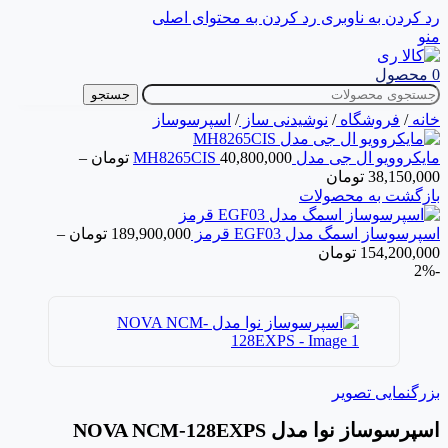
رد کردن به ناوبری
رد کردن به محتوای اصلی
منو
0
محصول
جستجو
خانه
/
فروشگاه
/
نوشیدنی ساز
/
اسپرسوساز
مایکروویو ال جی مدل MH8265CIS
40,800,000
تومان
–
38,150,000
تومان
بازگشت به محصولات
اسپرسوساز اسمگ مدل EGF03 قرمز
189,900,000
تومان
–
154,200,000
تومان
-2%
بزرگنمایی تصویر
اسپرسوساز نوا مدل NOVA NCM-128EXPS