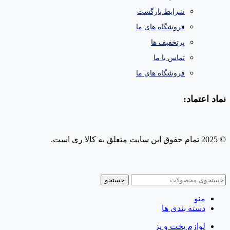
شرایط بازگشت
فروشگاه های ما
پرتخفیف ها
تماس با ما
فروشگاه های ما
نماد اعتماد:
© 2025 تمام حقوق این سایت متعلق به کالا ری است.
طراحی و پشتیبانی سایت
جستجو
منو
دسته بندی ها
لوازم پخت و پز