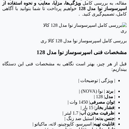
مقاله، به بررسی کامل
ویژگی‌ها، مزایا، معایب و نحوه استفاده از
اسپرسوساز نوا مدل 128
خواهیم پرداخت تا شما بتوانید با آگاهی
کامل، تصمیم‌گیری کنید. .
بررسی کامل اسپرسوساز نوا مدل 128 کالا ری
مشخصات فنی اسپرسوساز نوا مدل 128
قبل از هر چیز، بهتر است نگاهی به مشخصات فنی این دستگاه
بیندازیم:
| ویژگی | توضیحات |
|
برند
| نوا (NOVA) |
|
مدل
| 128 |
|
توان مصرفی
| 1450 وات |
|
فشار بخار
| 15 بار |
|
ظرفیت مخزن آب
| 1.7 لیتر |
|
جنس بدنه
| استیل ضد زنگ |
|
قابلیت تهیه
| اسپرسو، کاپوچینو، لاته، ماکیاتو |