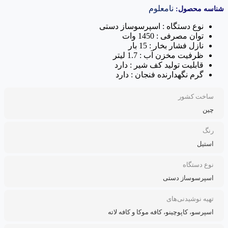
نامعلوم
شناسه محصول:
نوع دستگاه : اسپرسوساز دستی
توان مصرفی : 1450 وات
نازل فشار بخار : 15 بار
ظرفیت مخزن آب : 1.7 لیتر
قابلیت تولید کف شیر : دارد
گرم نگهدارنده فنجان : دارد
ساخت کشور
چین
رنگ
استیل
نوع دستگاه
اسپرسوساز دستی
تهیه نوشیدنی‌های
اسپرسو، کاپوچینو، کافه موکا و کافه لاته