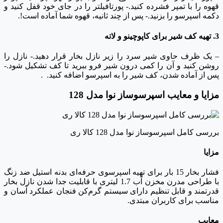
قهوه را با تمپر فشرده کنید.- پورتافیلتر را در جای خود قفل کنید و
دکمه اسپرسو را بزنید.- پس از چند ثانیه، قهوه شما آماده است!.
3. تهیه کف شیر برای کاپوچینو و لاته
– یک ظرف حاوی شیر سرد را زیر نازل بخار قرار دهید.- نازل را
روشن کنید و آن را کمی درون شیر فرو ببرید تا کف تشکیل شود.-
پس از آماده شدن، کف شیر را به اسپرسو اضافه کنید. .
مزایا و معایب اسپرسوساز نوا مدل 128
بررسی کامل اسپرسوساز نوا مدل 128 کالا ری
مزایا
فشار بخار 15 بار برای تهیه اسپرسوی حرفه‌ای بدنه استیل ضد زنگ
با طراحی مدرن مخزن آب 1.7 لیتری با قابلیت جدا شدن نازل بخار
قدرتمند و قابل تنظیم دارای سیستم گرم‌کن فنجان عملکرد آسان و
مناسب برای کاربران مبتدی.
معایب