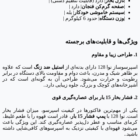
|
نازل بخار
| دارد (قابلیت تنظیم دستی) |
|
صفحه گرم‌کن فنجان
| دارد |
|
سیستم خاموشی خودکار
| بله |
|
وزن دستگاه
| حدود 6 کیلوگرم |
ویژگی‌ها و قابلیت‌های برجسته
1. طراحی زیبا و مقاوم
اسپرسوساز نوا 128 دارای بدنه‌ای از
استیل ضد زنگ
است که علاوه
بر ظاهر شیک و مدرن، باعث دوام و مقاومت بالای دستگاه در برابر
رطوبت و حرارت می‌شود. طراحی آن به گونه‌ای است که در
آشپزخانه‌های کوچک و بزرگ، جلوه زیبایی دارد..
2. فشار بخار 15 بار برای عصاره‌گیری قوی
یکی از مهم‌ترین فاکتورها در کیفیت اسپرسو، میزان فشار بخار
است. نوا 128 با
پمپ فشار 15 بار
، قادر است قهوه را با طعم غلیظ،
کرمای مناسب و عطر دل‌پذیر عصاره‌گیری کند. این ویژگی باعث
می‌شود قهوه‌ای با کیفیتی نزدیک به اسپرسوهای کافی‌شاپی داشته
باشید..