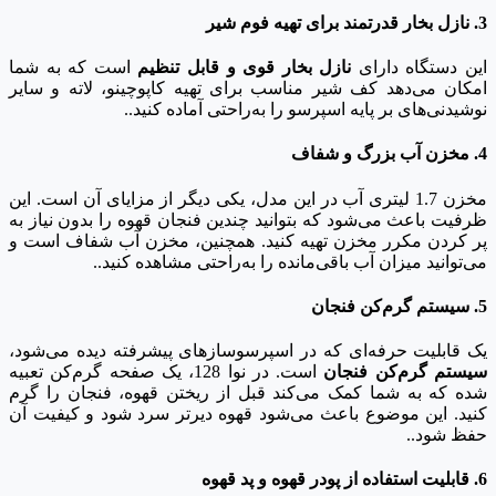
3. نازل بخار قدرتمند برای تهیه فوم شیر
این دستگاه دارای
نازل بخار قوی و قابل تنظیم
است که به شما
امکان می‌دهد کف شیر مناسب برای تهیه کاپوچینو، لاته و سایر
نوشیدنی‌های بر پایه اسپرسو را به‌راحتی آماده کنید..
4. مخزن آب بزرگ و شفاف
مخزن 1.7 لیتری آب در این مدل، یکی دیگر از مزایای آن است. این
ظرفیت باعث می‌شود که بتوانید چندین فنجان قهوه را بدون نیاز به
پر کردن مکرر مخزن تهیه کنید. همچنین، مخزن آب شفاف است و
می‌توانید میزان آب باقی‌مانده را به‌راحتی مشاهده کنید..
5. سیستم گرم‌کن فنجان
یک قابلیت حرفه‌ای که در اسپرسوسازهای پیشرفته دیده می‌شود،
سیستم گرم‌کن فنجان
است. در نوا 128، یک صفحه گرم‌کن تعبیه
شده که به شما کمک می‌کند قبل از ریختن قهوه، فنجان را گرم
کنید. این موضوع باعث می‌شود قهوه دیرتر سرد شود و کیفیت آن
حفظ شود..
6. قابلیت استفاده از پودر قهوه و پد قهوه