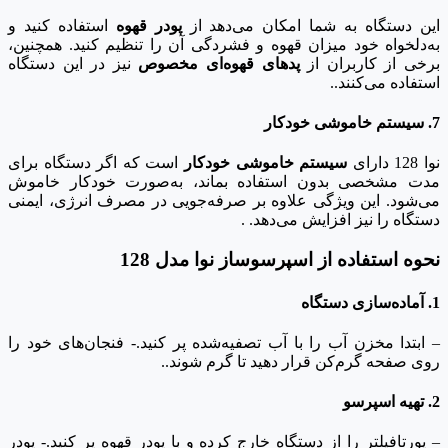
این دستگاه به شما امکان می‌دهد از
پودر قهوه
استفاده کنید و
به‌دلخواه خود میزان قهوه و فشردگی آن را تنظیم کنید. همچنین،
برخی از کاربران از
پدهای قهوه‌ای مخصوص
نیز در این دستگاه
استفاده می‌کنند..
7. سیستم خاموشی خودکار
نوا 128 دارای
سیستم خاموشی خودکار
است که اگر دستگاه برای
مدت مشخصی بدون استفاده بماند، به‌صورت خودکار خاموش
می‌شود. این ویژگی علاوه بر صرفه‌جویی در مصرف انرژی، ایمنی
دستگاه را نیز افزایش می‌دهد. .
نحوه استفاده از اسپرسوساز نوا مدل 128
1. آماده‌سازی دستگاه
– ابتدا مخزن آب را با آب تصفیه‌شده پر کنید.- فنجان‌های خود را
روی صفحه گرم‌کن قرار دهید تا گرم شوند..
2. تهیه اسپرسو
– پورتافیلتر را از دستگاه خارج کرده و با پودر قهوه پر کنید.- پودر