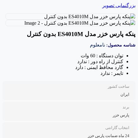
بزرگنمایی تصویر
پنکه پارس خزر مدل ES4010M بدون کنترل
نامعلوم
شناسه محصول:
توان دستگاه : 60 وات
کنترل از راه دور : ندارد
گارد محافظ ایمنی : دارد
تایمر : ندارد
ساخت کشور
ایران
برند
پارس خزر
انتخاب گارانتی
24 ماه ضمانت پارس خزر