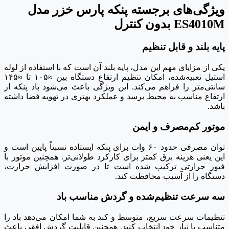
ویژگی‌های برجسته پنکه پارس خزر مدل
ES4010M بدون کنترل
پایه بلند و قابل تنظیم
یکی از مزایای مهم این مدل، پایه بلند آن است که با استفاده از لوله
استیل تعبیه‌شده، امکان تنظیم ارتفاع دستگاه بین ≈۱۰۵ تا ≈۱۴۵
سانتی‌متر را فراهم می‌کند. این ویژگی باعث می‌شود باد پنکه از
ارتفاع مناسب به محیط برسد و عملکرد بهتری در تهویه فضا داشته
باشد.
موتور کم‌مصرف و ایمن
توان مصرفی حدود ۶۰ وات برای پنکه ایستاده نسبتاً پایین است و
این یعنی هزینه برق کمتر برای کارکرد طولانی‌تر. همچنین موتور با
فیوز حرارتی ترکیب شده است تا در صورت افزایش حرارت،
دستگاه را از آسیب محافظت کند.
سه سرعت تنظیم‌شده و گردش مناسب باد
تنظیمات سرعت سریع، متوسط و کند به شما امکان می‌دهد باد را
متناسب با نیاز خود انتخاب کنید. همچنین قابلیت گردش افقی باعث