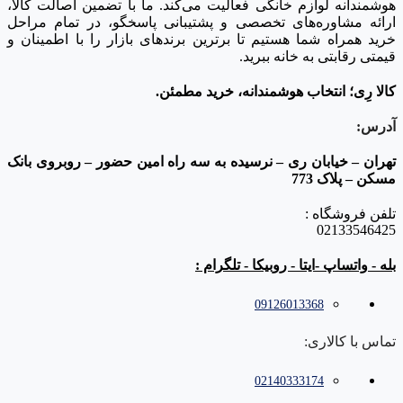
هوشمندانه لوازم خانگی فعالیت می‌کند. ما با تضمین اصالت کالا،
ارائه مشاوره‌های تخصصی و پشتیبانی پاسخگو، در تمام مراحل
خرید همراه شما هستیم تا برترین برندهای بازار را با اطمینان و
قیمتی رقابتی به خانه‌ ببرید.
کالا رِی؛ انتخاب هوشمندانه، خرید مطمئن.
آدرس:
تهران – خیابان ری – نرسیده به سه راه امین حضور – روبروی بانک
مسکن – پلاک 773
تلفن فروشگاه :
02133546425
بله - واتساپ -ایتا - روبیکا - تلگرام :
09126013368
تماس با کالاری:
02140333174