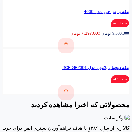
پنکه پارس خزر مدل 4030
23.19%-
7,297,000
تومان
9,500,000
تومان
پنکه دیجیتال بلانتون مدل BCF-SF2301
14.29%-
محصولاتی که اخیرا مشاهده کردید
کالا رِی از سال ۱۳۸۹ با هدف فراهم‌آوردن بستری ایمن برای خرید