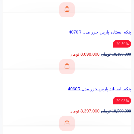
پنکه ایستاده پارس خزر مدل 4070R
20.59%-
8,098,000
تومان
10,198,000
تومان
پنکه پایه بلند پارس خزر مدل 4060R
20.03%-
8,397,000
تومان
10,500,000
تومان