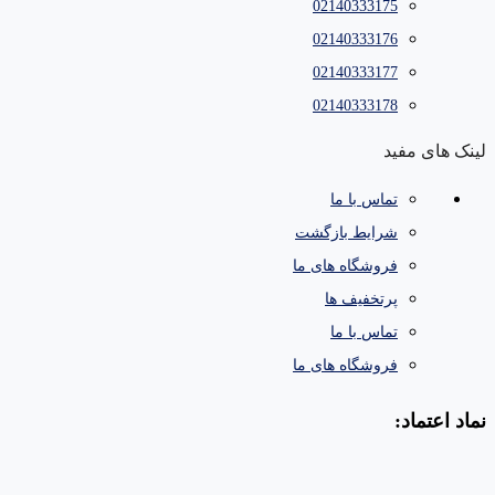
02140333175
02140333176
02140333177
02140333178
لینک های مفید
تماس با ما
شرایط بازگشت
فروشگاه های ما
پرتخفیف ها
تماس با ما
فروشگاه های ما
نماد اعتماد: