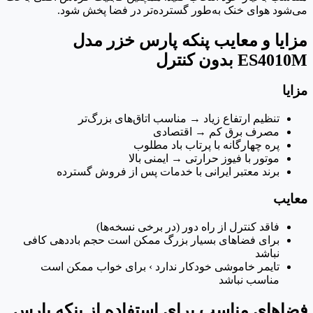
می‌شود هوای خنک به‌طور گسترده‌تر در فضا پخش شود.
مزایا و معایب پنکه پارس خزر مدل
ES4010M بدون کنترل
مزایا
تنظیم ارتفاع زیاد → مناسب اتاق‌های بزرگ‌تر
مصرف برق کم → اقتصادی
پره چهارگانه با پرتاب باد مطلوب
موتور با فیوز حرارتی → ایمنی بالا
برند معتبر ایرانی با خدمات پس از فروش گسترده
معایب
فاقد کنترل از راه دور (در برخی نسخه‌ها)
برای فضاهای بسیار بزرگ ممکن است حجم باددهی کافی
نباشد
تایمر خاموشی خودکار ندارد › برای خواب ممکن است
مناسب نباشد
فضاهای مناسب برای استفاده از پنکه پارس