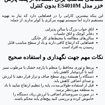
خزر مدل ES4010M بدون کنترل
این پنکه بیشترین کارایی را در فضاهایی دارد که نیاز به تهویه
مستقیم دارند اما سیستم تهویه مرکزی یا کولر ندارند. از جمله:
اتاق خواب بزرگ یا سالن پذیرایی
دفاتر کوچک و اتاق جلسات
سالن‌های مطالعه یا محیط‌های کار خانگی
فضاهایی که ارتفاع کافی دارند و باد از سطح مناسب قابل
رسیدن به افراد است
نکات مهم جهت نگهداری و استفاده صحیح
پره‌ها و توری محافظ را منظم با پارچه خشک یا مرطوب تمیز
کنید تا گردوغبار کاهش یابد.
دستگاه را همیشه روی سطح صاف و تراز قرار دهید تا لرزش
و صدای اضافی کاهش یابد.
قبل از استفاده طولانی‌مدت، پایه را تنظیم ارتفاع نمایید تا باد
به منطقه موردنظر برسد.
در صورت سروصدای اضافی یا لرزش زیاد، دستگاه را
خاموش کرده و بررسی کنید پیچ‌های پایه محکم باشند.