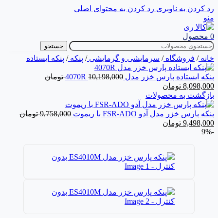
رد کردن به ناوبری
رد کردن به محتوای اصلی
منو
0
محصول
جستجو
خانه
/
فروشگاه
/
سرمایشی و گرمایشی
/
پنکه
/
پنکه ایستاده
پنکه ایستاده پارس خزر مدل 4070R
10,198,000
تومان
8,098,000
تومان
بازگشت به محصولات
پنکه پارس خزر مدل آدو FSR-ADO با ریموت
9,758,000
تومان
9,498,000
تومان
-9%