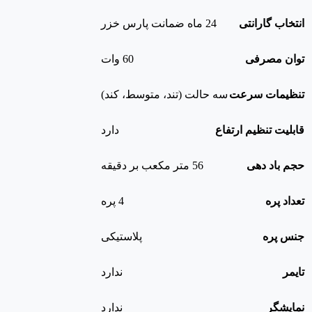
انتخاب گارانتی
24 ماه ضمانت پارس خزر
توان مصرفی
60 وات
تنظیمات سرعت
سه حالت (تند، متوسط، کند)
قابلیت تنظیم ارتفاع
دارد
حجم باد دهی
56 متر مکعب بر دقیقه
تعداد پره
4 پره
جنس پره
پلاستیکی
تایمر
ندارد
نمایشگر
ندارد