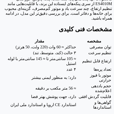
ES4010M از سری پنکه‌های ایستاده این برند، با قابلیت‌هایی مانند
تنظیم ارتفاع، چند سرعت باد و موتور کم‌مصرف، گزینه‌ای محبوب
برای خانه‌ها و دفاتر است. برای بررسی دقیق‌تر این مدل، در ادامه
همراه باشید.
مشخصات فنی کلیدی
مشخصه
مقدار
توان مصرفی
حداکثر ≈ 60 وات (220 ولت، 50 هرتز)
تنظیم سرعت
۳ حالت (کند، متوسط، تند)
≈ 105 سانتی‌متر تا ≈ 145 سانتی‌متر با لوله
ارتفاع قابل تنظیم
استیل
تعداد پره‌ها
۴ عدد
موتور با فیوز
دارد؛ به منظور ایمنی بیشتر
حرارتی
حجم باددهی
≈ 56 متر مکعب بر دقیقه
اعلام‌شده
قابلیت گردش افقی
دارد، جهت پوشش بهتر فضا
گواهی‌ها و
استاندارد CE اروپا و استاندارد ملی ایران
استانداردها