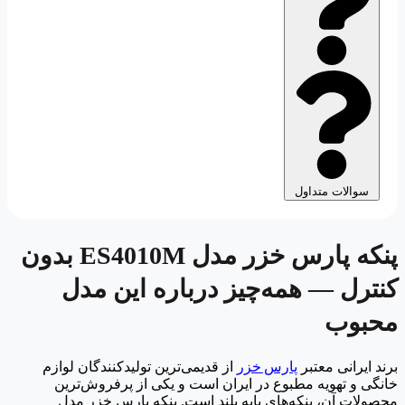
سوالات متداول
پنکه پارس خزر مدل ES4010M بدون
کنترل — همه‌چیز درباره این مدل
محبوب
برند ایرانی معتبر
پارس خزر
از قدیمی‌ترین تولیدکنندگان لوازم
خانگی و تهویه مطبوع در ایران است و یکی از پرفروش‌ترین
محصولات آن، پنکه‌های پایه بلند است. پنکه پارس خزر مدل