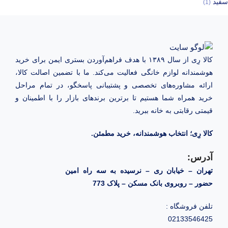
سفید
(1)
کالا رِی از سال ۱۳۸۹ با هدف فراهم‌آوردن بستری ایمن برای خرید
هوشمندانه لوازم خانگی فعالیت می‌کند. ما با تضمین اصالت کالا،
ارائه مشاوره‌های تخصصی و پشتیبانی پاسخگو، در تمام مراحل
خرید همراه شما هستیم تا برترین برندهای بازار را با اطمینان و
قیمتی رقابتی به خانه‌ ببرید.
کالا رِی؛ انتخاب هوشمندانه، خرید مطمئن.
آدرس:
تهران – خیابان ری – نرسیده به سه راه امین
حضور – روبروی بانک مسکن – پلاک 773
تلفن فروشگاه :
02133546425