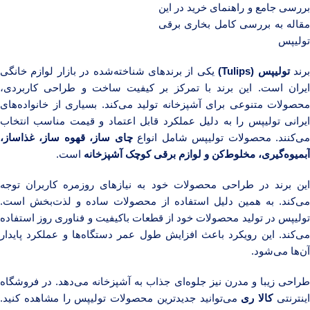
بررسی جامع و راهنمای خرید در این
مقاله به بررسی کامل بخاری برقی
تولیپس
رند
تولیپس (Tulips)
یکی از برندهای شناخته‌شده در بازار لوازم خانگی
ایران است. این برند با تمرکز بر کیفیت ساخت و طراحی کاربردی،
محصولات متنوعی برای آشپزخانه تولید می‌کند. بسیاری از خانواده‌های
ایرانی تولیپس را به دلیل عملکرد قابل اعتماد و قیمت مناسب انتخاب
ی‌کنند. محصولات تولیپس شامل انواع
چای ساز، قهوه ساز، غذاساز،
آبمیوه‌گیری، مخلوط‌کن و لوازم برقی کوچک آشپزخانه
است.
این برند در طراحی محصولات خود به نیازهای روزمره کاربران توجه
می‌کند. به همین دلیل استفاده از محصولات ساده و لذت‌بخش است.
تولیپس در تولید محصولات خود از قطعات باکیفیت و فناوری روز استفاده
می‌کند. این رویکرد باعث افزایش طول عمر دستگاه‌ها و عملکرد پایدار
آن‌ها می‌شود.
طراحی زیبا و مدرن نیز جلوه‌ای جذاب به آشپزخانه می‌دهد. در فروشگاه
ینترنتی
کالا ری
می‌توانید جدیدترین محصولات تولیپس را مشاهده کنید.