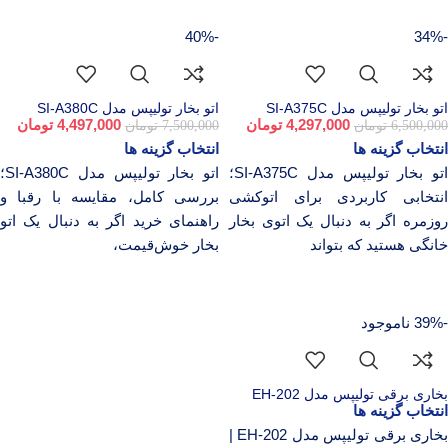
-40%
-34%
اتو بخار تولیپس مدل SI-A375C
اتو بخار تولیپس مدل SI-A380C
4,297,000
تومان
4,497,000
تومان
6,500,000
تومان
7,500,000
تومان
انتخاب گزینه ها
انتخاب گزینه ها
اتو بخار تولیپس مدل SI-A375C؛
اتو بخار تولیپس مدل SI-A380C؛
انتخابی کاربردی برای اتوکشی
بررسی کامل، مقایسه با رقبا و
روزمره اگر به دنبال یک اتوی بخار
راهنمای خرید اگر به دنبال یک اتو
خانگی هستید که بتواند
بخار خوش‌قیمت،
-39%
ناموجود
بخاری برقی تولیپس مدل EH-202
انتخاب گزینه ها
بخاری برقی تولیپس مدل EH-202 |