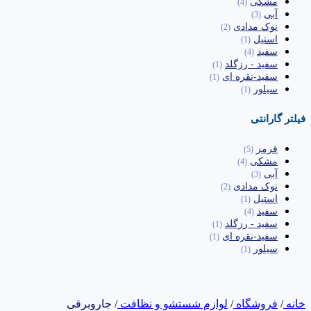
مشکی
(4)
آبی
(3)
نوک مدادی
(2)
استیل
(1)
سفید
(4)
سفید - رزگلد
(1)
سفید-نقره ای
(1)
سیلور
(1)
فیلتر گارانتی
قرمز
(5)
مشکی
(4)
آبی
(3)
نوک مدادی
(2)
استیل
(1)
سفید
(4)
سفید - رزگلد
(1)
سفید-نقره ای
(1)
سیلور
(1)
خانه
/
فروشگاه
/
لوازم شستشو و نظافت
/
جاروبرقی