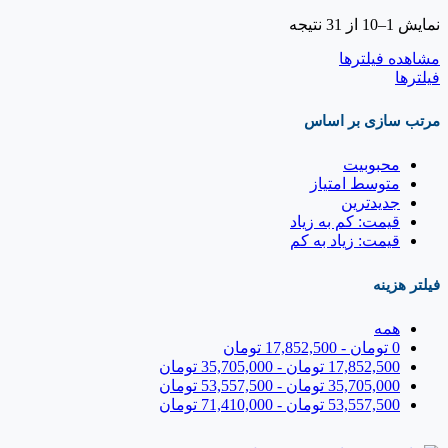
نمایش 1–10 از 31 نتیجه
مشاهده فیلترها
فیلترها
مرتب سازی بر اساس
محبوبیت
متوسط امتیاز
جدیدترین
قیمت: کم به زیاد
قیمت: زیاد به کم
فیلتر هزینه
همه
0
تومان
-
17,852,500
تومان
17,852,500
تومان
-
35,705,000
تومان
35,705,000
تومان
-
53,557,500
تومان
53,557,500
تومان
-
71,410,000
تومان