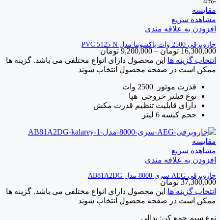
-4%
مقایسه
مشاهده سریع
افزودن به علاقه مندی
جاروبرقی 2500 وات پاکشوما مدل PVC 5125 N
16,300,000
تومان
–
9,200,000
تومان
انتخاب گزینه ها
این محصول دارای انواع مختلفی می باشد. گزینه ها
ممکن است در صفحه محصول انتخاب شوند
قدرت موتور
2500 وات
نوع فیلتر خروجی
هپا
دارای قابلیت تنظیم قدرت مکش
حجم کیسه
6 لیتر
مقایسه
مشاهده سریع
افزودن به علاقه مندی
جاروبرقی AEG سری 8000 مدل AB81A2DG
37,300,000
تومان
انتخاب گزینه ها
این محصول دارای انواع مختلفی می باشد. گزینه ها
ممکن است در صفحه محصول انتخاب شوند
نوع سیم جمع کن: پدالی