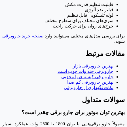
قابلیت تنظیم قدرت مکش
فیلتر ضد آلرژی
لوله تلسکوپی قابل تنظیم
سری‌های مختلف برای سطوح مختلف
چرخ‌های روان برای حرکت راحت
برای بررسی مدل‌های مختلف می‌توانید وارد
صفحه خرید جاروبرقی
شوید.
مقالات مرتبط
بهترین جاروبرقی بازار
جاروبرقی چند وات خوب است
جاروبرقی کیسه‌ای یا مخزنی
بهترین جاروبرقی کم صدا
نکات نگهداری از جاروبرقی
سوالات متداول
بهترین توان موتور برای جارو برقی چقدر است؟
معمولاً جارو برقی‌هایی با توان 1800 تا 2500 وات عملکرد بسیار