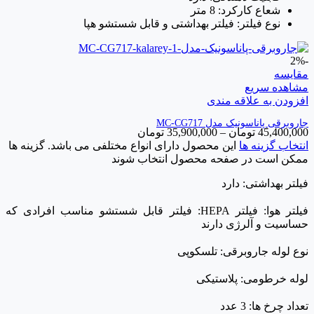
شعاع کارکرد: 8 متر
نوع فیلتر: فیلتر بهداشتی و قابل شستشو هپا
-2%
مقایسه
مشاهده سریع
افزودن به علاقه مندی
جاروبرقی پاناسونیک مدل MC-CG717
45,400,000
تومان
–
35,900,000
تومان
انتخاب گزینه ها
این محصول دارای انواع مختلفی می باشد. گزینه ها
ممکن است در صفحه محصول انتخاب شوند
فیلتر بهداشتی: دارد
فیلتر هوا: فیلتر HEPA: فیلتر قابل شستشو مناسب افرادی که
حساسیت و آلرژی دارند
نوع لوله جاروبرقی: تلسکوپی
لوله خرطومی: پلاستیکی
تعداد چرخ ها: 3 عدد