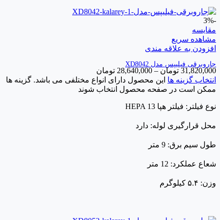
-3%
مقایسه
مشاهده سریع
افزودن به علاقه مندی
جاروبرقی فیلیپس مدل XD8042
31,820,000
تومان
–
28,640,000
تومان
انتخاب گزینه ها
این محصول دارای انواع مختلفی می باشد. گزینه ها
ممکن است در صفحه محصول انتخاب شوند
نوع فیلتر: فیلتر هپا HEPA 13
محل قرارگیری لوله: دارد
طول سیم برق: 9 متر
شعاع عملکرد: 12 متر
وزن: ۵.۴ کیلوگرم