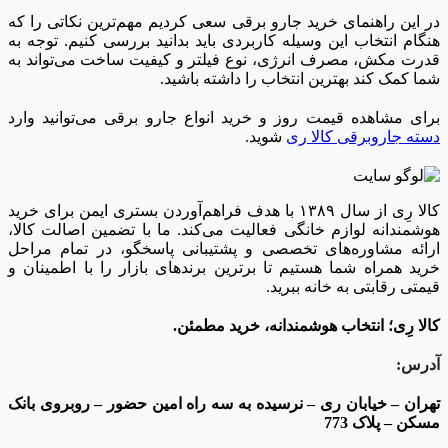
در این راهنمای خرید جارو برقی سعی کردیم مهم‌ترین نکاتی را که
هنگام انتخاب این وسیله کاربردی باید بدانید بررسی کنیم. توجه به
قدرت مکش، مصرف انرژی، نوع فیلتر و کیفیت ساخت می‌تواند به
شما کمک کند بهترین انتخاب را داشته باشید.
برای مشاهده قیمت روز و خرید انواع جارو برقی می‌توانید وارد
دسته جاروبرقی کالا ری
شوید.
کالا رِی از سال ۱۳۸۹ با هدف فراهم‌آوردن بستری ایمن برای خرید
هوشمندانه لوازم خانگی فعالیت می‌کند. ما با تضمین اصالت کالا،
ارائه مشاوره‌های تخصصی و پشتیبانی پاسخگو، در تمام مراحل
خرید همراه شما هستیم تا برترین برندهای بازار را با اطمینان و
قیمتی رقابتی به خانه‌ ببرید.
کالا رِی؛ انتخاب هوشمندانه، خرید مطمئن.
آدرس:
تهران – خیابان ری – نرسیده به سه راه امین حضور – روبروی بانک
مسکن – پلاک 773