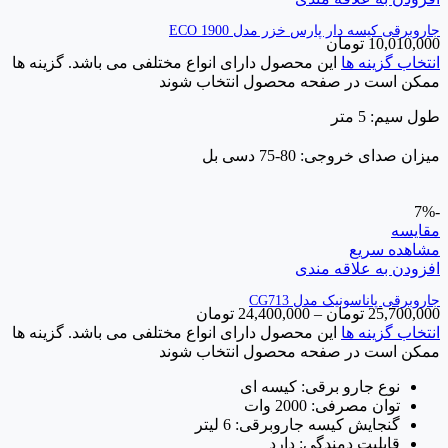
جاروبرقی کیسه ‎دار پارس خزر مدل ECO 1900
10,010,000
تومان
انتخاب گزینه ها
این محصول دارای انواع مختلفی می باشد. گزینه ها
ممکن است در صفحه محصول انتخاب شوند
طول سیم: 5 متر
میزان صدای خروجی: 80-75 دسی بل
-7%
مقایسه
مشاهده سریع
افزودن به علاقه مندی
جاروبرقی پاناسونیک مدل CG713
25,700,000
تومان
–
24,400,000
تومان
انتخاب گزینه ها
این محصول دارای انواع مختلفی می باشد. گزینه ها
ممکن است در صفحه محصول انتخاب شوند
نوع جارو برقی: کیسه ای
توان مصرفی: 2000 وات
گنجایش کیسه جاروبرقی: 6 لیتر
قابلیت دمندگی: دارد