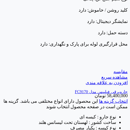
کلید روشن / خاموش: دارد
نمایشگر دیجیتال: دارد
دسته حمل: دارد
محل قرارگیری لوله برای پارک و نگهداری: دارد
مقایسه
مشاهده سریع
افزودن به علاقه مندی
جاروبرقی فیلیپس مدل FC9170
58,400,000
تومان
انتخاب گزینه ها
این محصول دارای انواع مختلفی می باشد. گزینه ها
ممکن است در صفحه محصول انتخاب شوند
نوع جارو : کیسه ای
ساخت کشور : لهستان تحت لیسانس هلند
نوع کیسه : یکبار مصرف