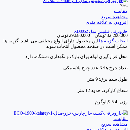
-3%
مقایسه
مشاهده سریع
افزودن به علاقه مندی
جاروبرقی فیلیپس مدل XD8052
32,200,000
تومان
–
29,680,000
تومان
انتخاب گزینه ها
این محصول دارای انواع مختلفی می باشد. گزینه ها
ممکن است در صفحه محصول انتخاب شوند
محل قرارگیری لوله برای پارک و نگهداری دستگاه: دارد
تعداد چرخ ها: 3 عدد چرخ پلاستیکی
طول سیم برق: 9 متر
شعاع کارکرد: حدود 12 متر
وزن: 5.4 کیلوگرم
مقایسه
مشاهده سریع
افزودن به علاقه مندی