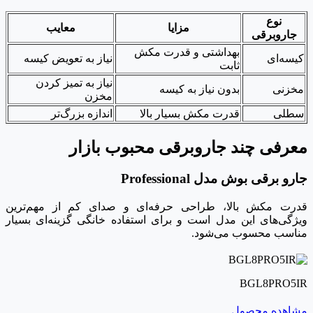
نوع
مزایا
معایب
جاروبرقی
بهداشتی و قدرت مکش
کیسه‌ای
نیاز به تعویض کیسه
ثابت
نیاز به تمیز کردن
مخزنی
بدون نیاز به کیسه
مخزن
سطلی
قدرت مکش بسیار بالا
اندازه بزرگ‌تر
معرفی چند جاروبرقی محبوب بازار
جارو برقی بوش مدل Professional
قدرت مکش بالا، طراحی حرفه‌ای و صدای کم از مهم‌ترین
ویژگی‌های این مدل است و برای استفاده خانگی گزینه‌ای بسیار
مناسب محسوب می‌شود.
BGL8PRO5IR
مشاهده محصول