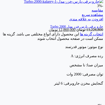
-3%
مقایسه
مشاهده سریع
افزودن به علاقه مندی
جارو برقی پارس خزر مدل Turbo 2000
13,228,800
تومان
12,860,000
تومان
انتخاب گزینه ها
این محصول دارای انواع مختلفی می باشد. گزینه ها
ممکن است در صفحه محصول انتخاب شوند
نوع موتور: موتور قدرتمند
رده مصرف انرژی: A
میزان صدا: نا مشخص
توان مصرفی: 2000 وات
گنجایش مخزن جاروبرقی: 6 لیتر