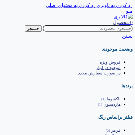
رد کردن به ناوبری
رد کردن به محتوای اصلی
منو
0
محصول
جستجو
بستن
وضعیت موجودی
فروش ویژه
موجود در انبار
در صورت سفارش مجدد
برندها
پاکشوما
(1)
هاردستون
(1)
فیلتر براساس رنگ
قرمز
(5)