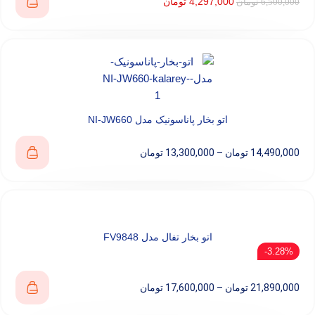
4,297,000
تومان
6,500,000
تومان
اتو بخار پاناسونیک مدل NI-JW660
14,490,000
تومان
–
13,300,000
تومان
اتو بخار تفال مدل FV9848
3.28%-
21,890,000
تومان
–
17,600,000
تومان