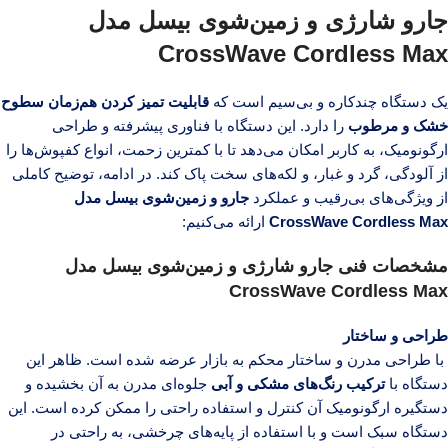
جارو شارژی و زمین‌شوی بیسل مدل
CrossWave Cordless Max
یک دستگاه چندکاره و بی‌سیم است که
قابلیت تمیز کردن هم‌زمان سطوح
خشک و مرطوب
را دارد. این دستگاه با فناوری پیشرفته و طراحی
ارگونومیک، به کاربر امکان می‌دهد تا با کمترین زحمت، انواع کفپوش‌ها را
از آلودگی، گرد و غبار، و لکه‌های سخت پاک کند. در ادامه، توضیح کاملی
از ویژگی‌های بی‌رقیب و عملکرد
جارو و زمین‌شوی بیسل مدل
CrossWave Cordless Max
ارائه می‌کنیم:
مشخصات فنی
جارو شارژی و زمین‌شوی بیسل مدل
CrossWave Cordless Max
طراحی و ساختار
با طراحی مدرن و ساختار محکم به بازار عرضه شده است. ظاهر این
دستگاه با
ترکیب رنگ‌های مشکی و آبی
جلوه‌ای مدرن به آن بخشیده و
دستگیره ارگونومیک آن کنترل و استفاده راحتی را ممکن کرده است. این
دستگاه سبک است و با استفاده از پایه‌های چرخشی، به راحتی در