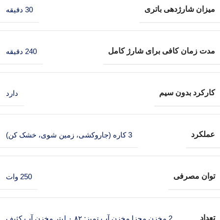
میزان شارژدهی باتری
30 دقیقه
مدت زمان کافی برای شارژ کامل
240 دقیقه
کارکرد بدون سیم
دارد
عملکرد
3 کاره (جاروکشی، زمین شوی، خشک کن)
توان مصرفی
250 وات
تعداد
2 مخزن مجزا مخزن آب تمیز: ۰.۸۲ لیتر مخزن آب کثیف