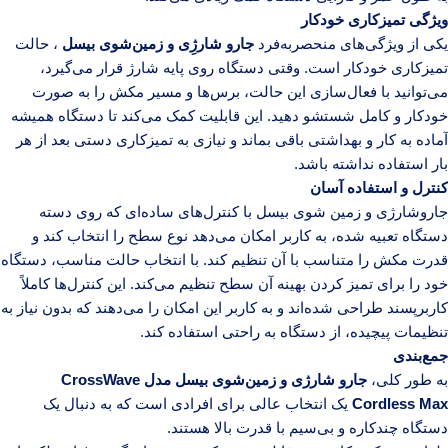
ویژگی تمیزکاری خودکار
یکی از ویژگی‌های منحصربه‌فرد
جارو شارژِی و زمین‌شوی بیسل
، حالت
تمیزکاری خودکار است. وقتی دستگاه روی پایه شارژ قرار می‌گیرد،
می‌توانید با فعال‌سازی این حالت، برس‌ها و مسیر مکش را به صورت
خودکار و کامل شستشو دهید. این قابلیت کمک می‌کند تا دستگاه همیشه
آماده به کار و بهداشتی باقی بماند و نیازی به تمیزکاری دستی بعد از هر
بار استفاده نداشته باشد.
کنترل و استفاده آسان
جاروشارژی و زمین شوی بیسل با کنترل‌های ساده‌ای که روی دسته
دستگاه تعبیه شده، به کاربر امکان می‌دهد نوع سطح را انتخاب کند و
قدرت مکش را متناسب با آن تنظیم کند. با انتخاب حالت مناسب، دستگاه
خود را برای تمیز کردن بهینه آن سطح تنظیم می‌کند. این کنترل‌ها کاملاً
کاربرپسند طراحی شده‌اند و به کاربر این امکان را می‌دهند که بدون نیاز به
تنظیمات پیچیده، از دستگاه به راحتی استفاده کند.
جمع‌بندی
به طور کلی،
جارو شارژی و زمین‌شوی بیسل مدل CrossWave
Cordless Max
یک انتخاب عالی برای افرادی است که به دنبال یک
دستگاه چندکاره و بی‌سیم با قدرت بالا هستند.