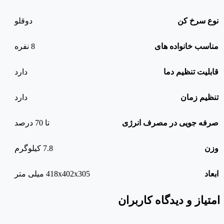
نوع سرخ کن
دوقلو
مناسب خانواده های
8 نفره
قابلیت تنظیم دما
دارد
تنظیم زمان
دارد
صرفه جویی در مصرف انرژی
تا 70 درصد
وزن
7.8 کیلوگرم
ابعاد
418x402x305 میلی متر
امتیاز و دیدگاه کاربران