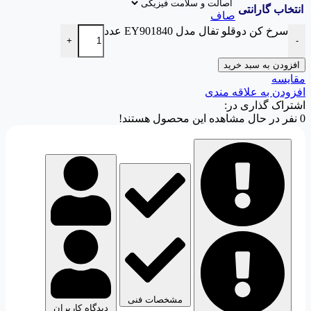
انتخاب گارانتی
صاف
سرخ کن دوقلو تفال مدل EY901840 عدد
+
-
افزودن به سبد خرید
مقایسه
افزودن به علاقه مندی
اشتراک گذاری در:
0
نفر در حال مشاهده این محصول هستند!
مشخصات فنی
دیدگاه کاربران