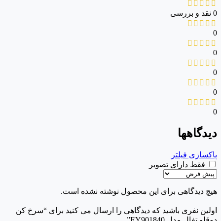
0 نقد و بررسی
0
0
0
0
0
دیدگاهها
پاکسازی فیلتر
فقط دارای تصویر
هیچ دیدگاهی برای این محصول نوشته نشده است.
اولین نفری باشید که دیدگاهی را ارسال می کنید برای “سرخ کن
دوقلو تفال مدل EY901840”