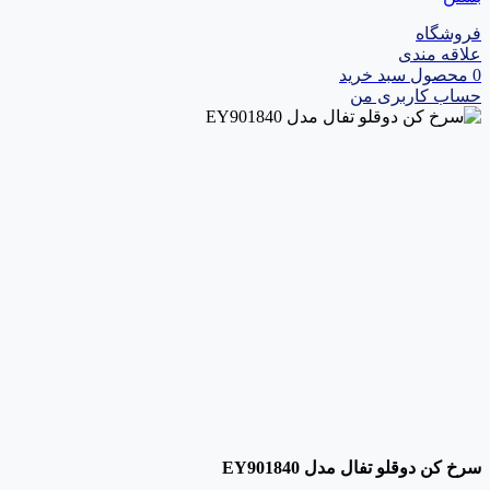
فروشگاه
علاقه مندی
0
محصول
سبد خرید
حساب کاربری من
سرخ کن دوقلو تفال مدل EY901840