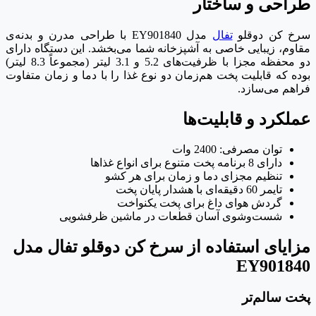
طراحی و ساختار
سرخ کن دوقلو
تفال
مدل EY901840 با طراحی مدرن و بدنه‌ی
مقاوم، زیبایی خاصی به آشپزخانه شما می‌بخشد. این دستگاه دارای
دو محفظه مجزا با ظرفیت‌های 5.2 و 3.1 لیتر (مجموعاً 8.3 لیتر)
بوده که قابلیت پخت هم‌زمان دو نوع غذا را با دما و زمان متفاوت
فراهم می‌سازد.
عملکرد و قابلیت‌ها
توان مصرفی: 2400 وات
دارای 8 برنامه پخت متنوع برای انواع غذاها
تنظیم مجزای دما و زمان برای هر کشو
تایمر 60 دقیقه‌ای با هشدار پایان پخت
گردش هوای داغ برای پخت یکنواخت
شست‌وشوی آسان قطعات در ماشین ظرفشویی
مزایای استفاده از سرخ کن دوقلو تفال مدل
EY901840
پخت سالم‌تر