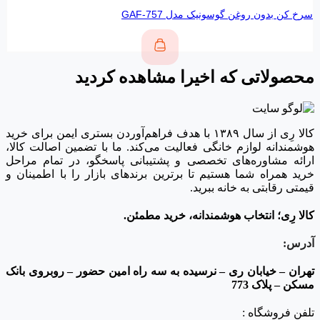
سرخ کن بدون روغن گوسونیک مدل GAF-757
محصولاتی که اخیرا مشاهده کردید
کالا رِی از سال ۱۳۸۹ با هدف فراهم‌آوردن بستری ایمن برای خرید
هوشمندانه لوازم خانگی فعالیت می‌کند. ما با تضمین اصالت کالا،
ارائه مشاوره‌های تخصصی و پشتیبانی پاسخگو، در تمام مراحل
خرید همراه شما هستیم تا برترین برندهای بازار را با اطمینان و
قیمتی رقابتی به خانه‌ ببرید.
کالا رِی؛ انتخاب هوشمندانه، خرید مطمئن.
آدرس:
تهران – خیابان ری – نرسیده به سه راه امین حضور – روبروی بانک
مسکن – پلاک 773
تلفن فروشگاه :