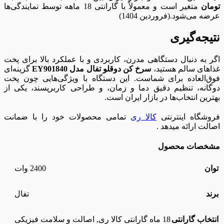
تومان
متغیر است و معمولاً با گارانتی 18 ماهه توسط نمایندگی‌ها
عرضه می‌شود.(فروردین 1404)
نتیجه‌گیری
اگر به دنبال دستگاهی مدرن، کاربردی و با عملکرد بالا برای پخت
غذاهای سالم هستید،
سرخ کن دوقلو تفال مدل EY901840
گزینه‌ای
فوق‌العاده برای شماست. این دستگاه با ویژگی‌هایی چون پخت
دوگانه، تنظیم دقیق دما و زمان، و طراحی کاربرپسند، یکی از
بهترین انتخاب‌ها در بازار ایران است.
فروشگاه اینترنتی
کالا ری
تمامی محصولات خود را با ضمانت
اصالت ارائه میدهد .
مشخصات محصول
توان
2400 وات
برند
تفال
انتخاب گارانتی
18 ماه گارانتی کالا ری
,
اصالت و سلامت فیزیکی