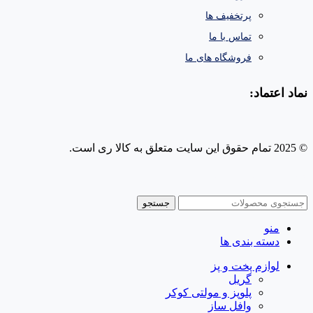
پرتخفیف ها
تماس با ما
فروشگاه های ما
نماد اعتماد:
© 2025 تمام حقوق این سایت متعلق به کالا ری است.
طراحی و پشتیبانی سایت
جستجو
منو
دسته بندی ها
لوازم پخت و پز
گریل
پلوپز و مولتی کوکر
وافل ساز