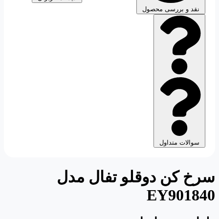
نقد و بررسی محصول
سوالات متداول
سرخ کن دوقلو تفال مدل
EY901840