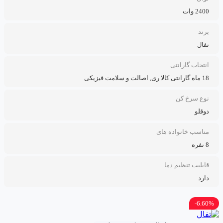
2400 وات
برند
تفال
انتخاب گارانتی
18 ماه گارانتی کالا ری, اصالت و سلامت فیزیکی
نوع سرخ کن
دوقلو
مناسب خانواده های
8 نفره
قابلیت تنظیم دما
دارد
6.60%-