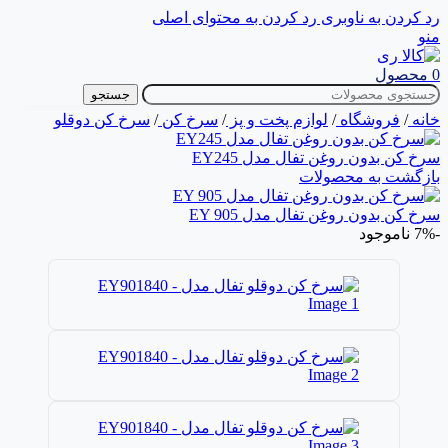
رد کردن به ناوبری
رد کردن به محتوای اصلی
منو
0
محصول
جستجو
خانه
/
فروشگاه
/
لوازم پخت و پز
/
سرخ کن
/
سرخ کن دوقلو
سرخ كن بدون روغن تفال مدل EY245
بازگشت به محصولات
سرخ كن بدون روغن تفال مدل EY 905
-7%
ناموجود