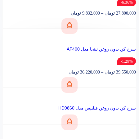
6.36%-
27,800,000
تومان
–
9,832,000
تومان
سرخ کن بدون روغن نینجا مدل AF400
1.29%-
39,550,000
تومان
–
36,220,000
تومان
سرخ کن بدون روغن فیلیپس مدل HD9860