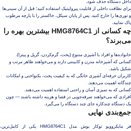
داخل دستگاه حذف شود.
برای نظافت داخلی از قابلیت پیرولیتیک استفاده کنید؛ قبل از آن سینی‌ها
و توری‌ها را خارج کنید. پس از پایان سیکل، خاکستر را با پارچه مرطوب
پاک نمایید.
چه کسانی از HMG8764C1 بیشترین بهره را
می‌برند؟
خانواده‌ها و افراد با آشپزی متنوع (پخت، گرم‌کردن، گریل و پیتزا).
کسانی که آشپزخانه مدرن و کابینتی دارند و می‌خواهند ظاهر مرتب و
شکیل باشد.
کاربران حرفه‌ای آشپزی خانگی که به کیفیت پخت، یکنواختی و امکانات
چندگانه اهمیت می‌دهند.
کسانی که به تمیزی آسان و راحتی استفاده اهمیت می‌دهند.
افرادی که می‌خواهند صرفه‌جویی در فضا و هزینه داشته باشند — چون
یک دستگاه چندکاره جای چند دستگاه را می‌گیرد.
جمع‌بندی نهایی
فر مایکروویو توکار بوش مدل HMG8764C1 یکی از کامل‌ترین،