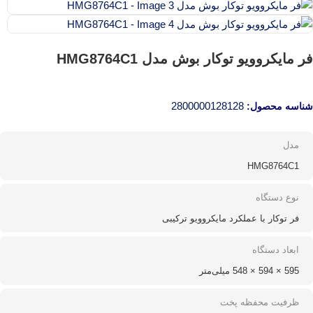
فر مایکروویو توکار بوش مدل HMG8764C1
2800000128128
شناسه محصول:
مدل
HMG8764C1
نوع دستگاه
فر توکار با عملکرد مایکروویو ترکیبی
ابعاد دستگاه
595 × 594 × 548 میلی‌متر
ظرفیت محفظه پخت