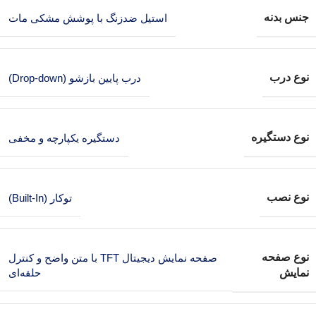
جنس بدنه
استیل ضدزنگ با پوشش مشکی مات
نوع درب
درب پایین بازشو (Drop-down)
نوع دستگیره
دستگیره یکپارچه و مخفی
نوع نصب
توکار (Built-In)
نوع صفحه
صفحه نمایش دیجیتال TFT با متن واضح و کنترل
نمایش
حلقه‌ای