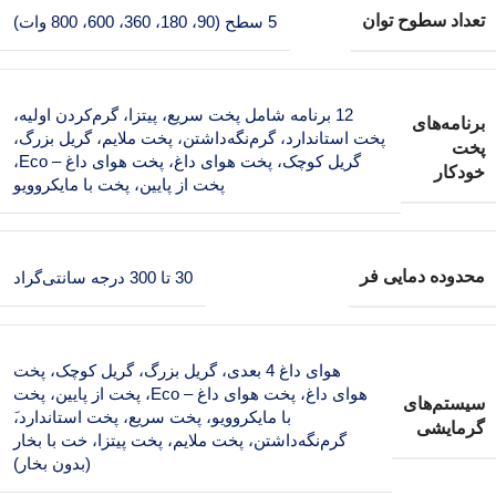
تعداد سطوح توان
5 سطح (90، 180، 360، 600، 800 وات)
12 برنامه شامل پخت سریع، پیتزا، گرم‌کردن اولیه،
برنامه‌های
پخت استاندارد، گرم‌نگه‌داشتن، پخت ملایم، گریل بزرگ،
پخت
گریل کوچک، پخت هوای داغ، پخت هوای داغ – Eco،
خودکار
پخت از پایین، پخت با مایکروویو
محدوده دمایی فر
30 تا 300 درجه سانتی‌گراد
هوای داغ 4 بعدی، گریل بزرگ، گریل کوچک، پخت
هوای داغ، پخت هوای داغ – Eco، پخت از پایین، پخت
سیستم‌های
با مایکروویو، پخت سریع، پخت استاندارد،َ
گرمایشی
گرم‌نگه‌داشتن، پخت ملایم، پخت پیتزا، خت با بخار
(بدون بخار)