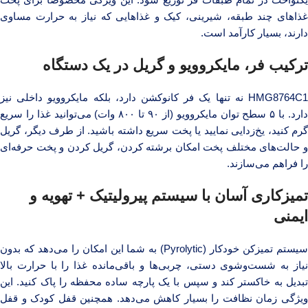
غذاهای چند طبقه، شیرینی، کیک و غذاهایی که نیاز به حرارت مساوی
دارند، بسیار کارآمد است.
ترکیب فر، مایکروویو و گریل در یک دستگاه
HMG8764C1 نه تنها یک فر کانوکشن دارد، بلکه مایکروویو داخلی نیز
دارد. با ۵ سطح توان مایکروویو (از ۹۰ تا ۸۰۰ وات) می‌توانید غذا را سریع
گرم کنید، یخ‌زدایی نمایید یا پخت سریع داشته باشید. از طرف دیگر، گریل
و حالت‌های مختلف پخت امکان برشته کردن، گریل کردن و پخت حرفه‌ای
را فراهم می‌سازند.
تمیزکاری آسان با سیستم پیرولیتیک + تهویه و
ایمنی
سیستم تمیزکن خودکار (Pyrolytic) به شما این امکان را می‌دهد که بدون
نیاز به شست‌وشوی دستی، چربی‌ها و باقی‌مانده غذا را با حرارت بالا
تبدیل به خاکستر کند و سپس با یک پارچه ساده محفظه را پاک کنید. این
ویژگی زمان نظافت را بسیار کاهش می‌دهد. همچنین قفل کودک و قفل