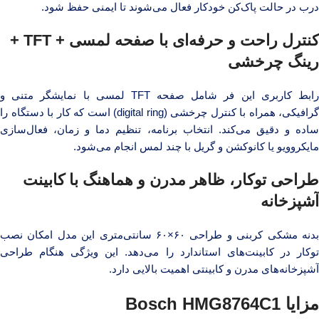
درب در حالت پاک‌کن خودکار فعال می‌شوند تا ایمنی حفظ شود.
کنترل راحت و حرفه‌ای با صفحه لمسی + TFT +
رینگ چرخشی
رابط کاربری این فر شامل صفحه TFT لمسی با نمایشگر متنی و
گرافیکی، همراه با کنترل چرخشی (digital ring) است که کار با دستگاه را
ساده و دقیق می‌کند. انتخاب برنامه، تنظیم دما و زمان، فعال‌سازی
مایکروویو یا کانوکشن و گریل با چند لمس انجام می‌شود.
طراحی توکار، ظاهر مدرن و هماهنگ با کابینت
آشپزخانه
بدنه مشکی کربنی و طراحی ۶۰×۶۰ سانتی‌متری این مدل امکان نصب
توکار در کابینت‌های استاندارد را می‌دهد. این ویژگی هنگام طراحی
آشپزخانه‌های مدرن و کابینتی اهمیت بالایی دارد.
مزایا Bosch HMG8764C1