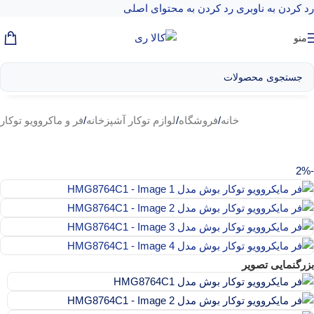
رد کردن به ناوبری
رد کردن به محتوای اصلی
منو
خانه
/
فروشگاه
/
لوازم توکار آشپزخانه
/
فر و ماکروویو توکار
-2%
بزرگنمایی تصویر