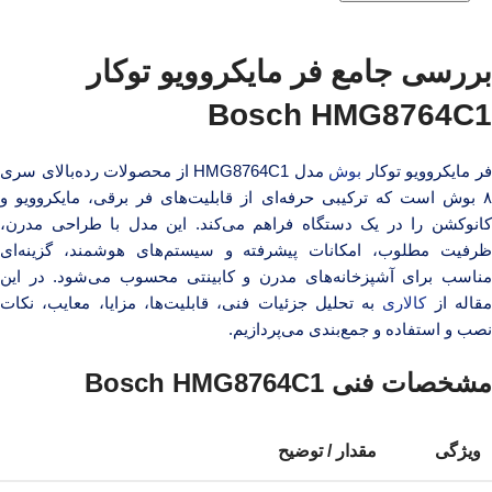
بررسی جامع فر مایکروویو توکار
Bosch HMG8764C1
ر مایکروویو توکار
بوش
مدل HMG8764C1 از محصولات رده‌بالای سری
۸ بوش است که ترکیبی حرفه‌ای از قابلیت‌های فر برقی، مایکروویو و
کانوکشن را در یک دستگاه فراهم می‌کند. این مدل با طراحی مدرن،
ظرفیت مطلوب، امکانات پیشرفته و سیستم‌های هوشمند، گزینه‌ای
مناسب برای آشپزخانه‌های مدرن و کابینتی محسوب می‌شود. در این
قاله از
کالا‌ری
به تحلیل جزئیات فنی، قابلیت‌ها، مزایا، معایب، نکات
نصب و استفاده و جمع‌بندی می‌پردازیم.
مشخصات فنی Bosch HMG8764C1
ویژگی
مقدار / توضیح