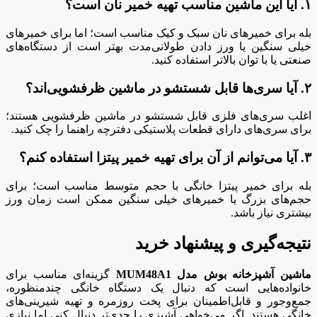
۱. آیا این ماشین مناسب تهیه خمیر نان است؟
بله برای خمیرهای نان سبک و کیک مناسب است؛ اما برای خمیرهای
خیلی سنگین یا ورز دادن طولانی‌مدت بهتر است از دستگاه‌های
صنعتی یا با توان بالاتر استفاده کنید.
۲. آیا سری‌ها قابل شستشو در ماشین ظرفشویی‌اند؟
اغلب سری‌های فلزی قابل شستشو در ماشین ظرفشویی هستند؛
برای سری‌های دارای قطعات پلاستیکی دفترچه راهنما را چک کنید.
۳. آیا می‌توانم از آن برای تهیه خمیر پیتزا استفاده کنم؟
بله برای خمیر پیتزا خانگی با حجم متوسط مناسب است؛ برای
حجم‌های بزرگ یا خمیرهای خیلی سنگین ممکن است زمان ورز
بیشتری نیاز باشد.
نتیجه‌گیری و پیشنهاد خرید
ماشین آشپزخانه بوش مدل MUM48A1
گزینه‌ای مناسب برای
خانواده‌هایی است که دنبال یک دستگاه خانگی چندمنظوره،
جمع‌وجور و قابل‌اطمینان برای پخت روزمره و تهیه شیرینی‌های
خانگی هستند. اگر می‌خواهی آشپزی را جدی‌تر دنبال کنی اما نیازی