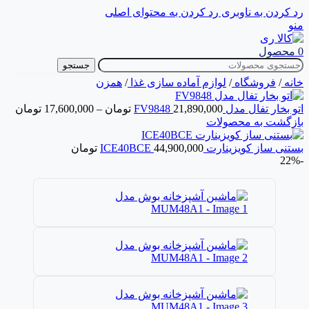
رد کردن به ناوبری
رد کردن به محتوای اصلی
منو
0
محصول
جستجو
خانه
/
فروشگاه
/
لوازم آماده سازی غذا
/
همزن
اتو بخار تفال مدل FV9848
21,890,000
تومان
–
17,600,000
تومان
بازگشت به محصولات
بستنی ساز کویزینارت ICE40BCE
44,900,000
تومان
-22%