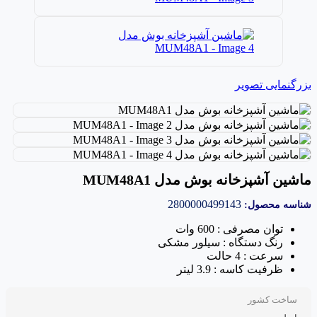
بزرگنمایی تصویر
ماشین آشپزخانه بوش مدل MUM48A1
2800000499143
شناسه محصول:
توان مصرفی : 600 وات
رنگ دستگاه : سیلور مشکی
سرعت : 4 حالت
ظرفیت کاسه : 3.9 لیتر
ساخت کشور