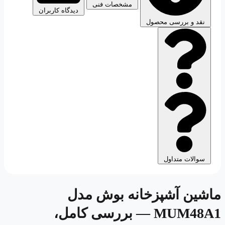
مشخصات فنی
دیدگاه کاربران
نقد و بررسی محصول
سوالات متداول
ماشین آشپزخانه بوش مدل
MUM48A1
— بررسی کامل،