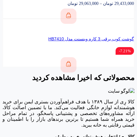
29,433,000
تومان
–
29,063,000
تومان
گوشت کوب برقی 3 کاره وینسنت مدل HB7410
7.21%-
محصولاتی که اخیرا مشاهده کردید
کالا رِی از سال ۱۳۸۹ با هدف فراهم‌آوردن بستری ایمن برای خرید
هوشمندانه لوازم خانگی فعالیت می‌کند. ما با تضمین اصالت کالا،
ارائه مشاوره‌های تخصصی و پشتیبانی پاسخگو، در تمام مراحل
خرید همراه شما هستیم تا برترین برندهای بازار را با اطمینان و
قیمتی رقابتی به خانه‌ ببرید.
کالا رِی؛ انتخاب هوشمندانه، خرید مطمئن.