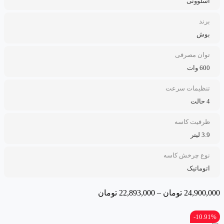
اسلوونی
برند
بوش
توان مصرفی
600 وات
تنظیمات سرعت
4 حالت
ظرفیت کاسه
3.9 لیتر
نوع چرخش کاسه
اتوماتیک
24,900,000
تومان
–
22,893,000
تومان
10.91%-