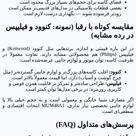
فضای کاسه برای حجم‌های بسیار بزرگ محدود است
بعضی قطعات پلاستیکی در مدل‌های قدیمی‌تر ممکن است
زودتر فرسوده شوند — نگهداری درست لازم است
مقایسه کوتاه با رقبا (نمونه: کنوود و فیلیپس
در رده مشابه)
در این بازه قیمتی و اندازه، برندهایی مثل کنوود (Kenwood) و
فیلیپس (Philips) هم محصولاتی مشابه دارند. تفاوت معمولا در
ظرفیت کاسه، توان موتور و لوازم جانبی عرضه‌شده است:
کنوود:
اغلب کاسه‌های بزرگ‌تر و لوازم جانبی گسترده‌تر (مثل
چرخ گوشت و آسیاب) دارد، اما قیمت معمولاً بالاتر است.
فیلیپس:
طراحی ساده‌تر و تمرکز بر قابلیت همزن فومی و
کاربری روزمره؛ در برخی مدل‌ها توان کمتر است.
اگر مصارف شما خانگی و معمولی است و به حجم خیلی بالا یا
لوازم جانبی تخصصی نیاز نداری، MUM48A1 انتخاب اقتصادی و
منطقی‌ای است.
پرسش‌های متداول (FAQ)