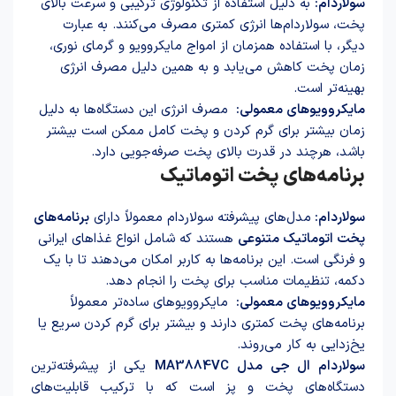
سولاردام:
به دلیل استفاده از تکنولوژی ترکیبی و سرعت بالای
پخت، سولاردام‌ها انرژی کمتری مصرف می‌کنند. به عبارت
دیگر، با استفاده همزمان از امواج مایکروویو و گرمای نوری،
زمان پخت کاهش می‌یابد و به همین دلیل مصرف انرژی
بهینه‌تر است.
مایکروویوهای معمولی:
مصرف انرژی این دستگاه‌ها به دلیل
زمان بیشتر برای گرم کردن و پخت کامل ممکن است بیشتر
باشد، هرچند در قدرت بالای پخت صرفه‌جویی دارد.
برنامه‌های پخت اتوماتیک
سولاردام:
مدل‌های پیشرفته سولاردام معمولاً دارای
برنامه‌های
پخت اتوماتیک متنوعی
هستند که شامل انواع غذاهای ایرانی
و فرنگی است. این برنامه‌ها به کاربر امکان می‌دهند تا با یک
دکمه، تنظیمات مناسب برای پخت را انجام دهد.
مایکروویوهای معمولی:
مایکروویوهای ساده‌تر معمولاً
برنامه‌های پخت کمتری دارند و بیشتر برای گرم کردن سریع یا
یخ‌زدایی به کار می‌روند.
سولاردام ال جی مدل MA3884VC
یکی از پیشرفته‌ترین
دستگاه‌های پخت و پز است که با ترکیب قابلیت‌های