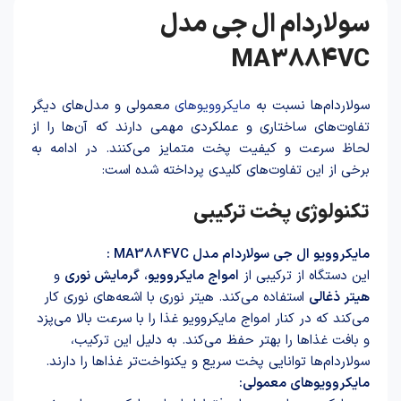
سولاردام ال جی مدل
MA3884VC
سولاردام‌ها نسبت به
مایکروویوهای
معمولی و مدل‌های دیگر
تفاوت‌های ساختاری و عملکردی مهمی دارند که آن‌ها را از
لحاظ سرعت و کیفیت پخت متمایز می‌کنند. در ادامه به
برخی از این تفاوت‌های کلیدی پرداخته شده است:
تکنولوژی پخت ترکیبی
مایکروویو ال جی سولاردام مدل MA3884VC :
این دستگاه از ترکیبی از
امواج مایکروویو
،
گرمایش نوری
و
هیتر ذغالی
استفاده می‌کند. هیتر نوری با اشعه‌های نوری کار
می‌کند که در کنار امواج مایکروویو غذا را با سرعت بالا می‌پزد
و بافت غذاها را بهتر حفظ می‌کند. به دلیل این ترکیب،
سولاردام‌ها توانایی پخت سریع و یکنواخت‌تر غذاها را دارند.
مایکروویوهای معمولی: