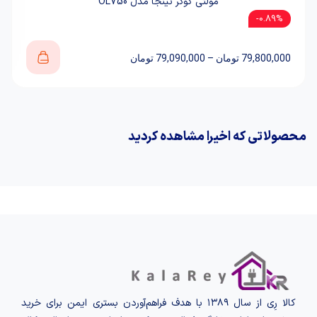
مولتی کوکر نینجا مدل OL750
0.89%-
79,800,000
تومان
–
79,090,000
تومان
محصولاتی که اخیرا مشاهده کردید
کالا رِی از سال ۱۳۸۹ با هدف فراهم‌آوردن بستری ایمن برای خرید