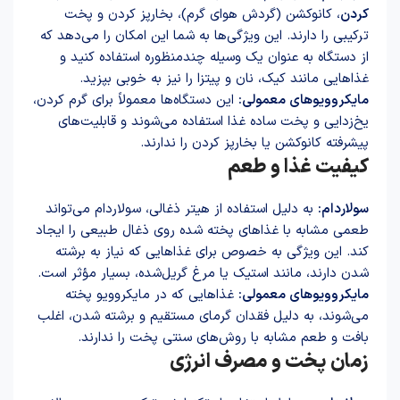
کردن
، کانوکشن (گردش هوای گرم)، بخارپز کردن و پخت
ترکیبی را دارند. این ویژگی‌ها به شما این امکان را می‌دهد که
از دستگاه به عنوان یک وسیله چندمنظوره استفاده کنید و
غذاهایی مانند کیک، نان و پیتزا را نیز به خوبی بپزید.
مایکروویوهای معمولی:
این دستگاه‌ها معمولاً برای گرم کردن،
یخ‌زدایی و پخت ساده غذا استفاده می‌شوند و قابلیت‌های
پیشرفته کانوکشن یا بخارپز کردن را ندارند.
کیفیت غذا و طعم
سولاردام:
به دلیل استفاده از هیتر ذغالی، سولاردام می‌تواند
طعمی مشابه با غذاهای پخته شده روی ذغال طبیعی را ایجاد
کند. این ویژگی به خصوص برای غذاهایی که نیاز به برشته
شدن دارند، مانند استیک یا مرغ گریل‌شده، بسیار مؤثر است.
مایکروویوهای معمولی:
غذاهایی که در مایکروویو پخته
می‌شوند، به دلیل فقدان گرمای مستقیم و برشته شدن، اغلب
بافت و طعم مشابه با روش‌های سنتی پخت را ندارند.
زمان پخت و مصرف انرژی