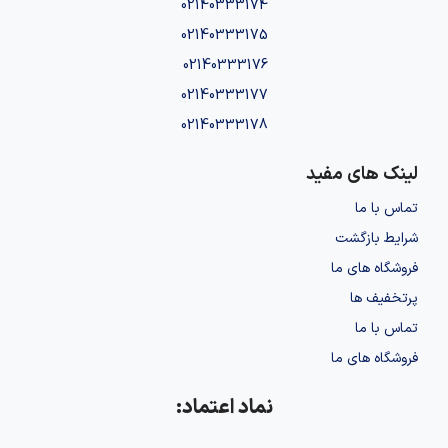
02140333174
02140333175
02140333176
02140333177
02140333178
لینک های مفید
تماس با ما
شرایط بازگشت
فروشگاه های ما
پرتخفیف ها
تماس با ما
فروشگاه های ما
نماد اعتماد: