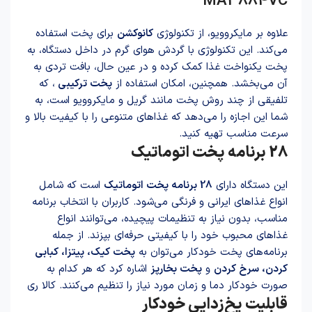
MA3884VC
علاوه بر مایکروویو، از تکنولوژی
کانوکشن
برای پخت استفاده
می‌کند. این تکنولوژی با گردش هوای گرم در داخل دستگاه، به
پخت یکنواخت غذا کمک کرده و در عین حال، بافت تردی به
آن می‌بخشد. همچنین، امکان استفاده از
پخت ترکیبی
، که
تلفیقی از چند روش پخت مانند گریل و مایکروویو است، به
شما این اجازه را می‌دهد که غذاهای متنوعی را با کیفیت بالا و
سرعت مناسب تهیه کنید.
28 برنامه پخت اتوماتیک
این دستگاه دارای
28 برنامه پخت اتوماتیک
است که شامل
انواع غذاهای ایرانی و فرنگی می‌شود. کاربران با انتخاب برنامه
مناسب، بدون نیاز به تنظیمات پیچیده، می‌توانند انواع
غذاهای محبوب خود را با کیفیتی حرفه‌ای بپزند. از جمله
برنامه‌های پخت خودکار می‌توان به
پخت کیک، پیتزا، کبابی
کردن، سرخ کردن
و
پخت بخارپز
اشاره کرد که هر کدام به
صورت خودکار دما و زمان مورد نیاز را تنظیم می‌کنند. کالا ری
قابلیت یخ‌زدایی خودکار