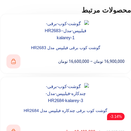
محصولات مرتبط
گوشت کوب برقی فیلیپس مدل HR2683
16,900,000
تومان
–
16,600,000
تومان
گوشت کوب برقی چندکاره فیلیپس مدل HR2684
3.14%-