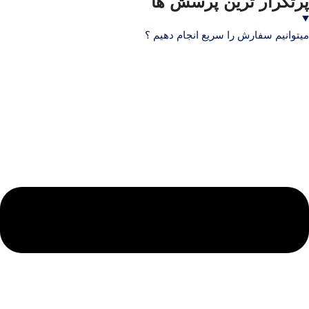
پرتکرار ترین پرسش ها
میتوانیم سفارش را سریع انجام دهیم ؟