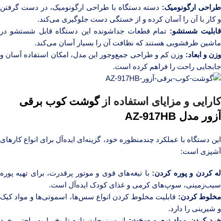
راحی ارگونومیک:
دسته دستگاه با طراحی ارگونومیک، در دست گرفتن
و کار با آن را آسان کرده و از خستگی دست جلوگیری می‌کند.
ابلیت شستشو:
تمام قطعات جداشونده این دستگاه قابل شستشو در
ماشین ظرفشویی هستند که نظافت آن را بسیار آسان می‌کند.
زن و ابعاد:
وزن کم و طراحی جمع‌وجور این مدل، امکان استفاده آسان و
جابجایی راحت را فراهم کرده است.
کارایی و مزایای استفاده از
گوشت کوب برقی
آزور مدل AZ-917HB
این دستگاه با عملکرد چندمنظوره خود، گزینه‌ای ایده‌آل برای انواع کارهای
آشپزی است:
ه کردن و پوره کردن:
با تیغه‌های قوی و موتور پرقدرت، برای تهیه پوره
سیب‌زمینی، سوپ‌های کرمی و غذای کودک ایده‌آل است.
خلوط کردن:
قابلیت مخلوط کردن انواع سس‌ها، اسموتی‌ها و مواد کیک
و شیرینی را دارد.
خرد کردن مواد نرم و سخت:
از سبزیجات تازه تا یخ را به راحتی خرد