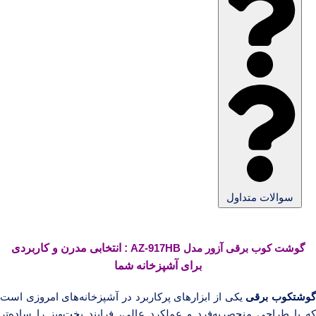
سوالات متداول
گوشت کوب برقی آزور مدل AZ-917HB
: انتخابی مدرن و کاربردی
برای آشپزخانه شما
وشتکوب برقی
یکی از ابزارهای پرکاربرد در آشپزخانه‌های امروزی است
که با طراحی منحصربه‌فرد و عملکرد عالی، فرایند پخت‌وپز را ساده‌تر