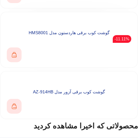
گوشت‌ کوب برقی هاردستون مدل HMS8001
11.11%-
گوشت کوب برقی آزور مدل AZ-914HB
محصولاتی که اخیرا مشاهده کردید