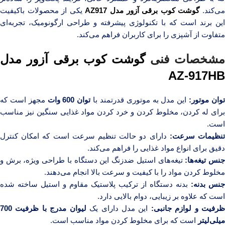
ی‌کند.
گوشت کوب برقی آزور مدل AZ917
یکی از محصولات باکیفیت
این برند است که با تکنولوژی پیشرفته و طراحی ارگونومیک، تجربه‌ای
متفاوت از آشپزی را برای کاربران فراهم می‌کند.
شخصات فنی
گوشت کوب برقی آزور مدل
AZ-917HB
وان موتور:
این مدل به موتوری قدرتمند با
توان 600 وات
مجهز است که
برای له کردن، مخلوط کردن و خرد کردن مواد غذایی سنگین نیز مناسب
است.
نظیمات سرعت:
دارای دو حالت تنظیم سرعت است که امکان کنترل
دقیق برای انواع مواد غذایی را فراهم می‌کند.
نس تیغه‌ها:
تیغه‌های استیل ضدزنگ این دستگاه با طراحی ویژه، برش و
مخلوط کردن مواد را با کیفیت و سرعت بالا انجام می‌دهند.
جنس بدنه:
بدنه دستگاه از ترکیب پلاستیک مقاوم و استیل ساخته شده
است که علاوه بر زیبایی، دوام بالایی دارد.
رفیت و لوازم جانبی:
این مدل دارای یک
لیوان مدرج با ظرفیت 700
میلی‌لیتر
است که برای مخلوط کردن مواد مناسب است.