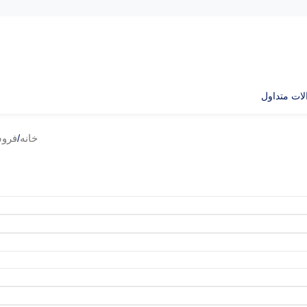
ات متداول
خانه
/
فروش