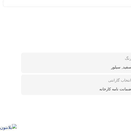
نگ
فید, سیلور
نتخاب گارانتی
مانت نامه کارخانه