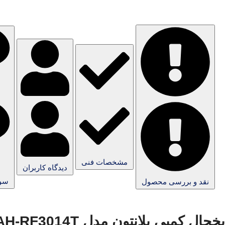
مشخصات فنی
دیدگاه کاربران
سوا
نقد و بررسی محصول
یخچال کمبی بلانتون مدل BAH-RF3014T