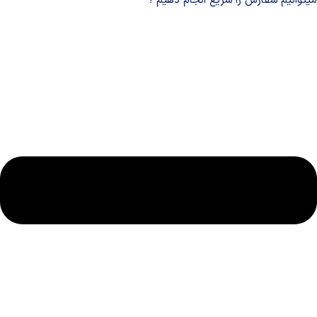
میتوانیم سفارش را سریع انجام دهیم ؟