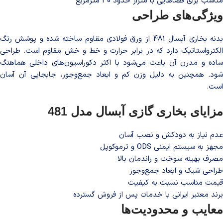
مناسب برای فضاهایی با متراژ حدود 30 مترمربع
ویژگی‌های طراحی
بدنه بخاری آبسال 481 از ورق فولادی مقاوم ساخته شده و پوشش رنگ
الکترواستاتیک دارد که در برابر حرارت و خط و خش مقاوم است. طراحی
ساده و مدرن آن باعث می‌شود با اکثر دکوراسیون‌های داخلی هماهنگ
شود. همچنین به دلیل وزن کم و ابعاد جمع‌وجور، جابجایی آن آسان
است.
مزایای بخاری گازی آبسال مدل 481
عدم نیاز به دودکش و نصب آسان
مجهز به سیستم ایمنی ODS و ترموکوپل
مصرف بهینه سوخت و راندمان بالا
طراحی شیک و ابعاد جمع‌وجور
قیمت مناسب نسبت به کیفیت
برند معتبر ایرانی با خدمات پس از فروش گسترده
معایب و محدودیت‌ها