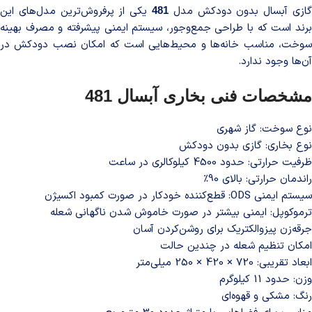
گازی آبسال بدون دودکش مدل
یکی از پرفروش‌ترین مدل‌های این
481
برند است که با طراحی جمع‌وجور، سیستم ایمنی پیشرفته و مصرف بهینه
سوخت، مناسب خانه‌ها و محیط‌هایی است که امکان نصب دودکش در
آن‌ها وجود ندارد.
مشخصات فنی بخاری آبسال 481
نوع سوخت: گاز شهری
نوع بخاری: گازی بدون دودکش
ظرفیت حرارتی: حدود 4500 کیلوکالری در ساعت
راندمان حرارتی: بالای 90٪
سیستم ایمنی ODS: قطع‌کننده خودکار در صورت کمبود اکسیژن
ترموکوپل: ایمنی بیشتر در صورت خاموش شدن ناگهانی شعله
جرقه‌زن پیزوالکتریک برای روشن‌کردن آسان
امکان تنظیم شعله در چندین حالت
ابعاد تقریبی: 720 × 420 × 250 میلی‌متر
وزن: حدود 11 کیلوگرم
رنگ: مشکی و قهوه‌ای