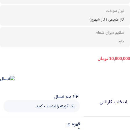
نوع سوخت
گاز طبیعی (گاز شهری)
تنظیم میزان شعله
دارد
10,900,000
تومان
24 ماه آبسال
انتخاب گارانتی
قهوه ای