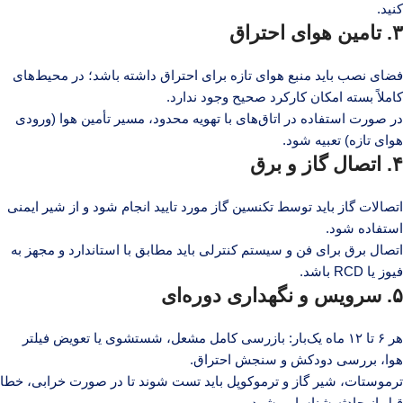
کنید.
۳. تامین هوای احتراق
فضای نصب باید منبع هوای تازه برای احتراق داشته باشد؛ در محیط‌های
کاملاً بسته امکان کارکرد صحیح وجود ندارد.
در صورت استفاده در اتاق‌های با تهویه محدود، مسیر تأمین هوا (ورودی
هوای تازه) تعبیه شود.
۴. اتصال گاز و برق
اتصالات گاز باید توسط تکنسین گاز مورد تایید انجام شود و از شیر ایمنی
استفاده شود.
اتصال برق برای فن و سیستم کنترلی باید مطابق با استاندارد و مجهز به
فیوز یا RCD باشد.
۵. سرویس و نگهداری دوره‌ای
هر ۶ تا ۱۲ ماه یک‌بار: بازرسی کامل مشعل، شستشوی یا تعویض فیلتر
هوا، بررسی دودکش و سنجش احتراق.
ترموستات، شیر گاز و ترموکوپل باید تست شوند تا در صورت خرابی، خطا
قبل از حادثه شناسایی شود.