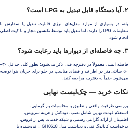
۲. آیا دستگاه قابل تبدیل به LPG است؟
بله، در بسیاری از موارد مدل‌های انرژی قابلیت تبدیل یا سفارش با
تنظیمات LPG را دارند؛ اما تبدیل باید توسط تکنسین مجاز و با کیت اصلی
انجام شود.
۳. چه فاصله‌ای از دیوارها باید رعایت شود؟
فاصله ایمنی معمولاً در دفترچه فنی ذکر می‌شود؛ بطور کلی حداقل ۳۰–
۵۰ سانتی‌متر در اطراف و فضای مناسب در جلو برای جریان هوا توصیه
می‌شود. حتماً به دفترچه مراجعه کنید.
نکات خرید — چک‌لیست نهایی
بررسی ظرفیت واقعی و تطبیق با محاسبات بار گرمایی.
استعلام قیمت نهایی شامل نصب، دودکش و هزینه سرویس.
اطمینان از ارائه گارانتی رسمی و شبکه خدمات پس از فروش.
درخواست کاتالوگ فنی و دیتاشیت مدل GH0618 از فروشنده یا