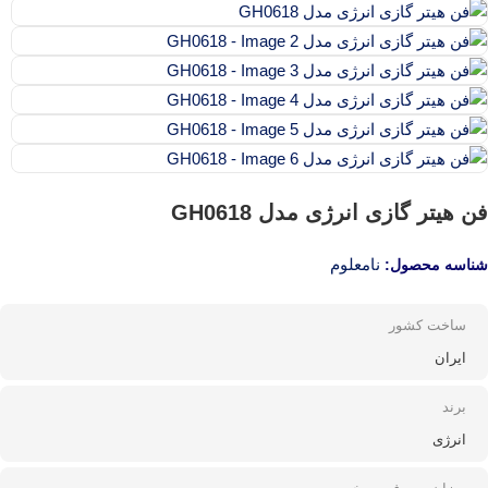
فن هیتر گازی انرژی مدل GH0618
نامعلوم
شناسه محصول:
ساخت کشور
ایران
برند
انرژی