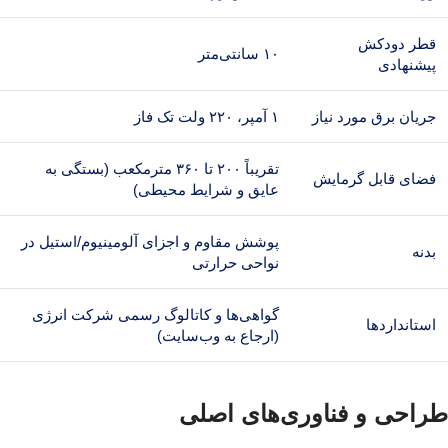
قطر دودکش
۱۰ سانتی‌متر
پیشنهادی
جریان برق مورد نیاز
۱ آمپر، ۲۲۰ ولت تک فاز
تقریباً ۲۰۰ تا ۳۶۰ مترمکعب (بستگی به
فضای قابل گرمایش
عایق و شرایط محیطی)
پوشش مقاوم و اجزای آلومینیوم/استیل در
بدنه
نواحی حرارتی
گواهی‌ها و کاتالوگ رسمی شرکت انرژی
استانداردها
(ارجاع به وب‌سایت)
طراحی و فناوری‌های اصلی