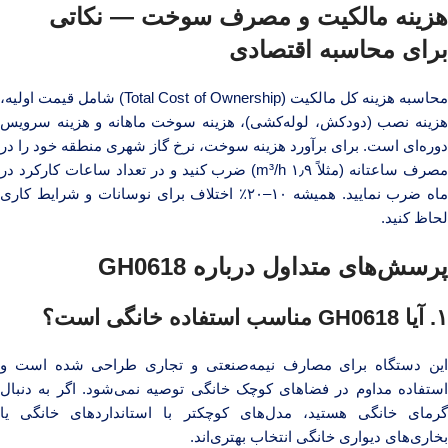
هزینه مالکیت و مصرف سوخت — نکاتی
برای محاسبه اقتصادی
محاسبه هزینه کل مالکیت (Total Cost of Ownership) شامل قیمت اولیه،
هزینه نصب (دودکش، لوله‌کشی)، هزینه سوخت ماهانه و هزینه سرویس
دوره‌ای است. برای برآورد هزینه سوخت، نرخ گاز شهری منطقه خود را در
مصرف ساعتانه (مثلاً ۱٫۹ m³/h) ضرب کنید و در تعداد ساعات کارکرد در
ماه ضرب نمایید. همیشه ۱۰–۲۰٪ اختلاف برای نوسانات و شرایط کاری
لحاظ کنید.
پرسش‌های متداول درباره GH0618
۱. آیا GH0618 مناسب استفاده خانگی است؟
این دستگاه برای مصارف نیمه‌صنعتی و تجاری طراحی شده است و
استفاده مداوم در فضاهای کوچک خانگی توصیه نمی‌شود. اگر به دنبال
گرمای خانگی هستید، مدل‌های کوچکتر با استانداردهای خانگی یا
بخاری‌های دیواری خانگی انتخاب بهتری‌اند.