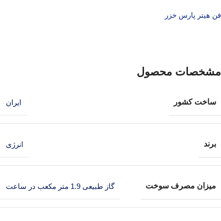
فن هیتر پارس خزر
مشخصات محصول
ساخت کشور
ایران
برند
انرژی
میزان مصرف سوخت
گاز طبیعی 1.9 متر مکعب در ساعت