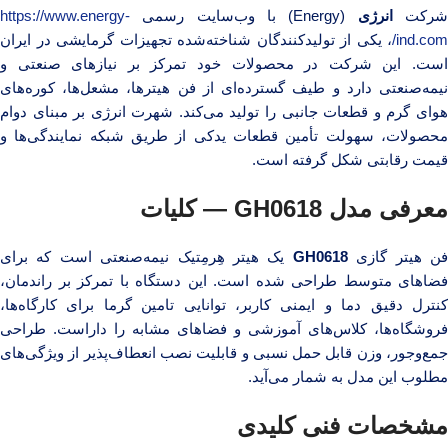
رکت
انرژی
(Energy) با وب‌سایت رسمی
https://www.energy-
ind.com/
، یکی از تولیدکنندگان شناخته‌شده تجهیزات گرمایشی در ایران
است. این شرکت در محصولات خود تمرکز بر نیازهای صنعتی و
نیمه‌صنعتی دارد و طیف گسترده‌ای از فن هیترها، مشعل‌ها، کوره‌های
هوای گرم و قطعات جانبی را تولید می‌کند. شهرت انرژی بر مبنای دوام
محصولات، سهولت تأمین قطعات یدکی از طریق شبکه نمایندگی‌ها و
قیمت رقابتی شکل گرفته است.
معرفی مدل GH0618 — کلیات
ن هیتر گازی
GH0618
یک هیتر هِرمِتیک نیمه‌صنعتی است که برای
فضاهای متوسط طراحی شده است. این دستگاه با تمرکز بر راندمان،
کنترل دقیق دما و ایمنی کاربر، توانایی تامین گرما برای کارگاه‌ها،
فروشگاه‌ها، کلاس‌های آموزشی و فضاهای مشابه را داراست. طراحی
جمع‌وجور، وزن قابل حمل نسبی و قابلیت نصب انعطاف‌پذیر از ویژگی‌های
مطلوب این مدل به شمار می‌آید.
مشخصات فنی کلیدی