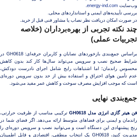
وب‌سایت
energy-ind.com
.
بررسی تأییدیه‌های ایمنی و استانداردهای محلی.
در صورت امکان دریافت نظر نصاب یا مشاور فنی قبل از خرید.
چند نکته تجربی از بهره‌برداران (خلاصه
تجربیات عملی)
براساس جمع‌بندی بازخوردهای نصابان و کاربران حرفه‌ای: GH0618 در
شرایط صحیح نصب و سرویس می‌تواند سال‌ها کار کند بدون کاهش
محسوس راندمان؛ اما اشتباهات رایج شامل اجرای نادرست دودکش،
عدم تأمین هوای احتراق و استفاده بیش از حد بدون سرویس دوره‌ای
است که موجب افزایش مصرف سوخت و کاهش عمر مفید می‌شود.
جمع‌بندی نهایی
فن هیتر گازی انرژی مدل GH0618
ترکیبی مناسب از ظرفیت حرارتی،
راندمان و ایمنی برای فضاهای متوسط ارائه می‌دهد. اگر فضای شما در
رنج پیشنهادی این دستگاه است و می‌توانید نصب و سرویس دوره‌ای را
مدیریت کنید، GH0618 یک انتخاب منطقی، اقتصادی و قابل اطمینان