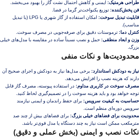
طراحی هرمتیک:
ایمنی و کاهش احتمال نشت گاز را بهبود می‌بخشد.
فن پخش‌کننده:
توزیع یکنواخت‌تر گرما در فضا.
قابلیت تبدیل سوخت:
امکان استفاده از گاز شهری یا LPG (با تبدیل
مناسب).
کنترل دما:
ترموستات دقیق برای صرفه‌جویی در مصرف سوخت.
وزن و ابعاد منطقی:
حمل و نصب نسبتاً ساده در مقایسه با مدل‌های خیلی
بزرگ.
محدودیت‌ها و نکات منفی
نیاز به دودکش استاندارد:
برخی مدل‌ها نیاز به دودکش و اجرای صحیح آن
دارند که هزینه نصب را افزایش می‌دهد.
مصرف سوخت در کاربری مداوم:
در استفاده پیوسته، مصرف گاز قابل
توجه خواهد بود و باید هزینه سوخت را در تصمیم‌گیری لحاظ کنید.
حساسیت به کیفیت سرویس:
برای حفظ راندمان و ایمنی نیازمند
سرویس دوره‌ای منظم است.
محدودیت برای فضاهای خیلی بزرگ:
برای فضاهای بیش از چند صد
مترمکعب ممکن است نیاز به چند دستگاه یا مدل قوی‌تر باشد.
نکات نصب و ایمنی (بخش عملی و دقیق)