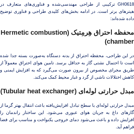
GH0618 ترکیبی از طراحی مهندسی‌شده و فناوری‌های متعارف در
هیترهای برتر است. در ادامه بخش‌های کلیدی طراحی و فناوری توضیح
داده شده‌اند:
محفظه احتراق هِرمِتیک (Hermetic combustion
chamber)
در این طراحی، محفظه احتراق از بدنه دستگاه به‌صورت بسته جدا شده
است تا احتمال نشتی گاز به حداقل برسد. تامین هوای احتراق معمولاً از
طریق مجرای مخصوص از بیرون صورت می‌گیرد که به افزایش ایمنی و
کاهش اختلالات ناشی از گرد و غبار محیط کمک می‌کند.
مبدل حرارتی لوله‌ای (Tubular heat exchanger)
مبدل حرارتی لوله‌ای با سطح تبادل افزایش‌یافته باعث انتقال بهتر گرما از
گازهای داغ به جریان هوای عبوری می‌شود. این ساختار راندمان را
افزایش داده و باعث می‌شود دمای خروجی یکنواخت و مناسب برای فضا
فراهم آید.