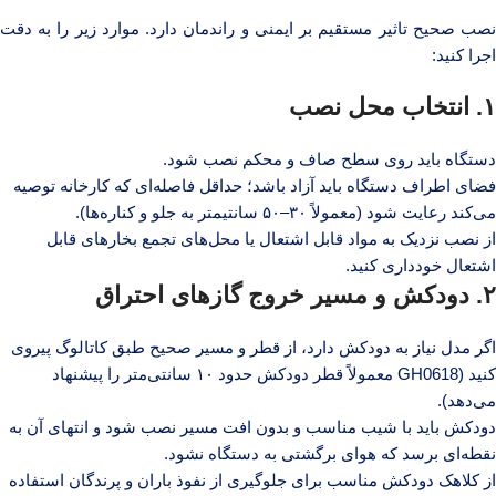
نصب صحیح تاثیر مستقیم بر ایمنی و راندمان دارد. موارد زیر را به دقت
اجرا کنید:
۱. انتخاب محل نصب
دستگاه باید روی سطح صاف و محکم نصب شود.
فضای اطراف دستگاه باید آزاد باشد؛ حداقل فاصله‌ای که کارخانه توصیه
می‌کند رعایت شود (معمولاً ۳۰–۵۰ سانتیمتر به جلو و کناره‌ها).
از نصب نزدیک به مواد قابل اشتعال یا محل‌های تجمع بخارهای قابل
اشتعال خودداری کنید.
۲. دودکش و مسیر خروج گازهای احتراق
اگر مدل نیاز به دودکش دارد، از قطر و مسیر صحیح طبق کاتالوگ پیروی
کنید (GH0618 معمولاً قطر دودکش حدود ۱۰ سانتی‌متر را پیشنهاد
می‌دهد).
دودکش باید با شیب مناسب و بدون افت مسیر نصب شود و انتهای آن به
نقطه‌ای برسد که هوای برگشتی به دستگاه نشود.
از کلاهک دودکش مناسب برای جلوگیری از نفوذ باران و پرندگان استفاده